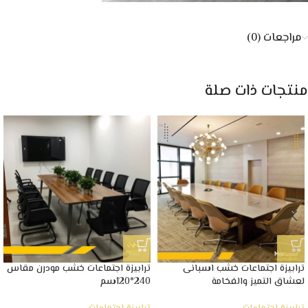
مراجعات (0)
منتجات ذات صلة
ترابيزة اجتماعات خشب اسبانى
ترابيزة اجتماعات خشب مودرن مقاس
لعشاق التميز والفخامة
240*120سم