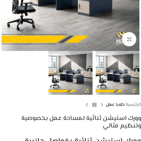
Click to enlarge
الرئيسية
خلايا عمل
وورك استيشن ثنائية لمساحة عمل بخصوصية
وتنظيم مثالي