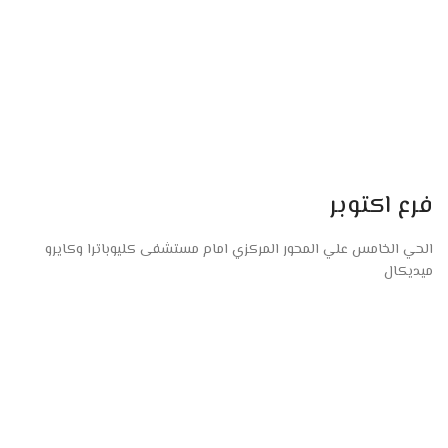
فرع اكتوبر
الحي الخامس علي المحور المركزي امام مستشفى كليوباترا وكايرو
ميديكال