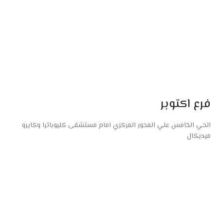
فرع اكتوبر
الحي الخامس علي المحور المركزي امام مستشفى كليوباترا وكايرو
ميديكال