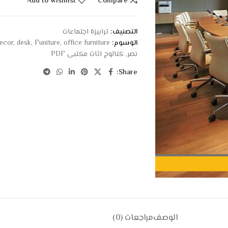
Add to wishlist
Compare
التصنيف:
ترابيزة اجتماعات
الوسوم:
office furniture
,
Funiture
,
desk
,
ecor
نصر
,
كتالوج اثاث مكتبى PDF
Share:
الوصف
مراجعات (0)