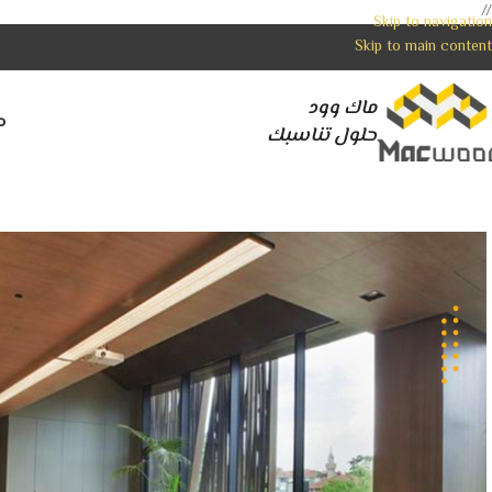
//
Skip to navigation
Skip to main content
ماك وود
م
حلول تناسبك