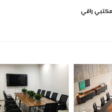
 مكتبي راقي