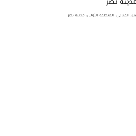
دينه نصر