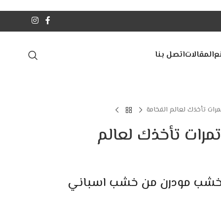
ع
المقالات
اتصل بنا
تمرات تأخذك لعالم الفخامة
تمرات تأخذك لعالم
ات خشب مودرن من خشب اسباني