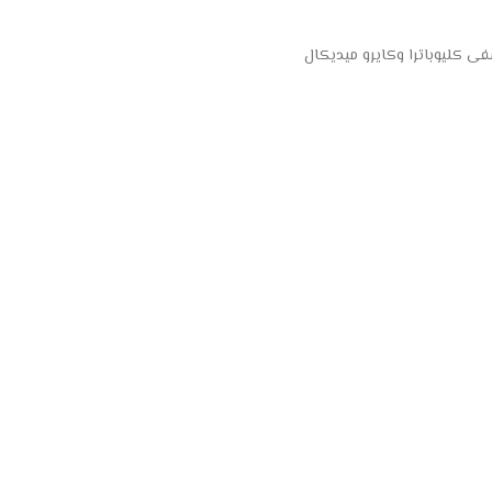
 كليوباترا وكايرو ميديكال