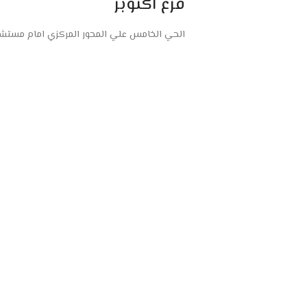
فرع اكتوبر
الحي الخامس علي المحور المركزي امام مستشفى