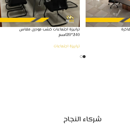
اخرة
ترابيزة اجتماعات خشب مودرن مقاس
240*120سم
ترابيزة اجتماعات
شركاء النجاح