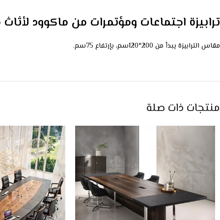
ترابيزة اجتماعات ومؤتمرات من ماكوود لأثاث
مقاس الترابيزة يبدأ من 200*120سم، بإرتفاع 75سم.
منتجات ذات صلة