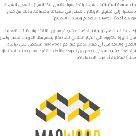
بناء سمعة استثنائية كشركة رائدة وموثوقة في هذا المجال. تسعى الشركة
باستمرار إلى تحقيق الابتكار والتطور في منتجاتنا وخدماتنا، وذلك من خلال
مواكبة أحدث اتجاهات التصميم وتقنيات التصنيع.
إذا كنت تبحث عن ترابيزة اجتماعات خشب تجمع بين الأناقة والوظائف العملية،
فإن ترابيزة ماكوود هي الخيار المثالي لك. تمتاز بتصميمها الفريد والمميز، وتعزز
الجمال والراحة في أي مكان توضع فيه. مع macwood ستحصل على ترابيزة
اجتماعات خشب اسبانى تجمع بين الجودة والأداء والتفرد، مما يجعلها استثمارًا
ممتازًا لمكتبك أو غرفة الاجتماعات.