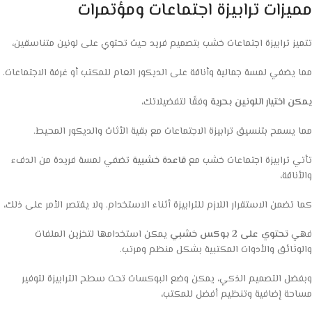
مميزات ترابيزة اجتماعات ومؤتمرات
تتميز ترابيزة اجتماعات خشب بتصميم فريد حيث تحتوي على لونين متناسقين،
مما يضفي لمسة جمالية وأناقة على الديكور العام للمكتب أو غرفة الاجتماعات.
يمكن اختيار اللونين بحرية
وفقًا لتفضيلاتك،
مما يسمح بتنسيق ترابيزة الاجتماعات مع بقية الأثاث والديكور المحيط.
تأتي ترابيزة اجتماعات خشب مع
قاعدة خشبية
تضفي لمسة فريدة من الدفء
والأناقة،
كما تضمن الاستقرار اللازم للترابيزة أثناء الاستخدام. ولا يقتصر الأمر على ذلك،
فهي
تحتوي على 2 بوكس خشبي
يمكن استخدامها لتخزين الملفات
والوثائق والأدوات المكتبية بشكل منظم ومرتب.
وبفضل التصميم الذكي، يمكن وضع البوكسات تحت سطح الترابيزة لتوفير
مساحة إضافية وتنظيم أفضل للمكتب،