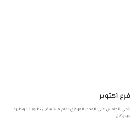
فرع اكتوبر
الحي الخامس علي المحور المركزي امام مستشفى كليوباترا وكايرو
ميديكال