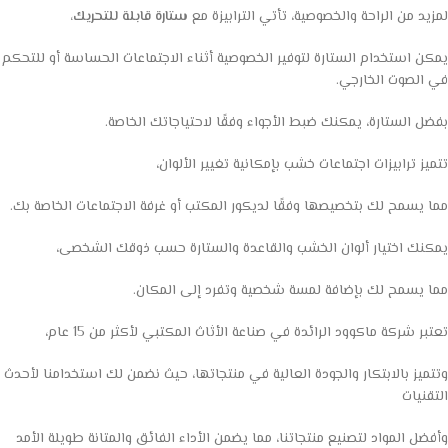
لمزيد من الراحة والخصوصية، تأتي الترابيزة مع
ستارة قابلة للتحريك،
يمكن استخدام الستارة لتوفير الخصوصية أثناء الاجتماعات الحساسة أو للتحكم
في الصوت الخارجي.
بفضل الستارة، يمكنك ضبط الأجواء وفقًا لاحتياجاتك الخاصة.
تتميز ترابيزات اجتماعات خشب بإمكانية تغيير الألوان،
مما يسمح لك بتخصيصها وفقًا لديكور المكتب أو غرفة الاجتماعات الخاصة بك.
يمكنك اختيار ألوان الخشب والقاعدة والستارة حسب ذوقك الشخصى،
مما يسمح لك بإضافة لمسة شخصية وتفرد إلى المكان.
تعتبر شركة ماكوود الرائدة في صناعة الأثاث المكتبي لأكثر من 15 عام،
وتتميز بالابتكار والجودة العالية في منتجاتها، حيث نضمن لك استخدامنا لأحدث
التقنيات
وأفضل المواد لتصنيع منتجاتنا، مما يضمن الأداء الفائق والمتانة طويلة الأمد