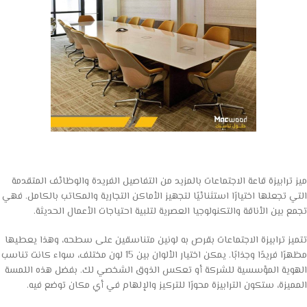
ميز ترابيزة قاعة الاجتماعات بالمزيد من التفاصيل الفريدة والوظائف المتقدمة
التي تجعلها اختيارًا استثنائيًا لتجهيز الأماكن التجارية والمكاتب بالكامل. فهي
تجمع بين الأناقة والتكنولوجيا العصرية لتلبية احتياجات الأعمال الحديثة.
تتميز ترابيزة الاجتماعات بقرص به لونين متناسقين على سطحه، وهذا يعطيها
مظهرًا فريدًا وجذابًا. يمكن اختيار الألوان بين 15 لون مختلف، سواء كانت تناسب
الهوية المؤسسية للشركة أو تعكس الذوق الشخصي لك. بفضل هذه اللمسة
المميزة، ستكون الترابيزة محورًا للتركيز والإلهام في أي مكان توضع فيه.