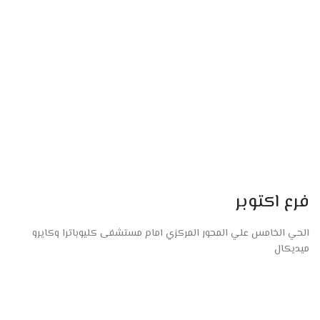
فرع اكتوبر
الحي الخامس علي المحور المركزي امام مستشفى كليوباترا وكايرو
ميديكال