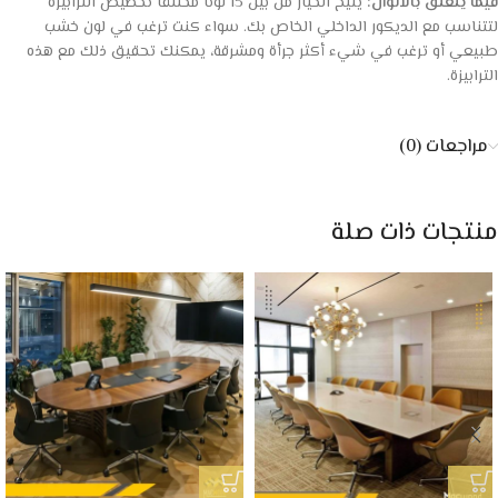
فيما يتعلق بالالوان:
يتيح الخيار من بين 15 لونًا مختلفًا تخصيص الترابيزة
لتتناسب مع الديكور الداخلي الخاص بك. سواء كنت ترغب في لون خشب
طبيعي أو ترغب في شيء أكثر جرأة ومشرقة، يمكنك تحقيق ذلك مع هذه
الترابيزة.
مراجعات (0)
منتجات ذات صلة