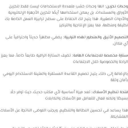
وحدات تخزين:
انها وحدات خشب متعددة الاستخدامات ليست فقط لتخزين
الأوراق والمستندات، بل يمكن استخدامها أيضًا لتخزين الأجهزة الإلكترونية
والأدوات الصغيرة. هذا يتيح لك الحفاظ على سطح ترابيزة العمل الخاصة بك
نظيفة ومنظمة، مما يعزز الإنتاجية والتركيز
التصميم الأنيق والمتطور لهذه الترابيزة:
يضفي مظهراً حديثاً واحترافياً على
أي مكان.
ستارة مخصصة للاجتماعات الهامة:
تضيف الستارة الراقية طابعاً خاصاً، مما يعزز
الراحة والخصوصية خلال الاجتماعات
بالإضافة إلى ذلك، يتيح تصميم القاعدة المستقرة والمتينة الاستخدام اليومي
بأمان وثقة
فتحة تنظيم الأسلاك:
تعد ميزة أساسية لأي مكتب حديث، حيث توفر حلًا
بسيطًا ولكنه فعال للتعامل مع الأسلاك والكابلات
هذا يساعد في تحسين النظافة والتنظيم، ويجنب الفوضى الناتجة عن الأسلاك
المتشابكة.