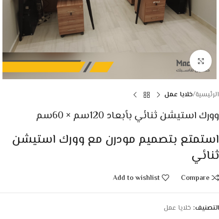
Click to enlarge
الرئيسية
خلايا عمل
وورك استيشن ثنائي بأبعاد 120سم × 60سم
استمتع بتصميم مودرن مع وورك استيشن
ثنائي
Add to wishlist
Compare
التصنيف:
خلايا عمل