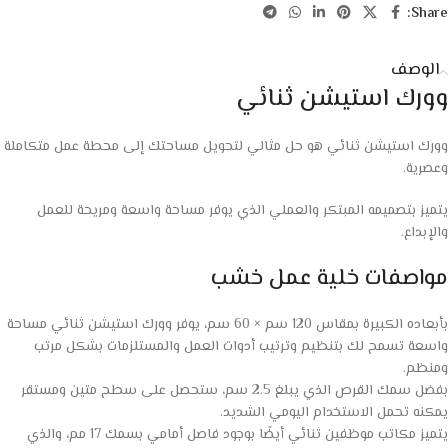
Share:
الوصف
وورك استيشن ثنائي
وورك استيشن ثنائي هو حل مثالي لتحويل مساحتك إلى محطة عمل متكاملة
وعصرية.
يتميز بتصميمه المبتكر والعملي الذي يوفر مساحة واسعة ومريحة للعمل
والإبداع.
مواصفات خلية عمل خشب
بأبعاده الكبيرة بمقاس 120 سم × 60 سم، يوفر وورك استيشن ثنائي مساحة
واسعة تسمح لك بتنظيم وترتيب أدوات العمل والمستلزمات بشكل مرتب
ومنظم.
بفضل سمك القرص الذي يبلغ 2.5 سم، ستحصل على سطح متين ومستقر
يمكنه تحمل الاستخدام اليومي الشديد.
يتميز مكاتب موظفين ثنائي أيضًا بوجود فاصل أمامي بسمك 17 مم، والذي