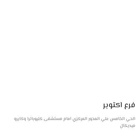
فرع اكتوبر
الحي الخامس علي المحور المركزي امام مستشفى كليوباترا وكايرو
ميديكال