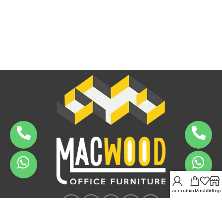
My account
Cart
Wishlist
Shop