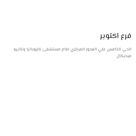
فرع اكتوبر
الحي الخامس علي المحور المركزي امام مستشفى كليوباترا وكايرو
ميديكال