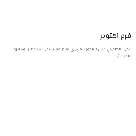
فرع اكتوبر
الحي الخامس علي المحور المركزي امام مستشفى كليوباترا وكايرو
ميديكال