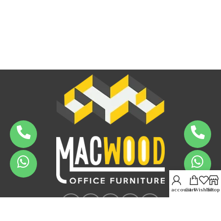
My account
Cart
Wishlist
Shop