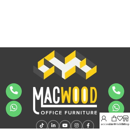
My account
Cart
Wishlist
Shop