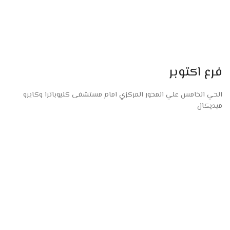
فرع اكتوبر
الحي الخامس علي المحور المركزي امام مستشفى كليوباترا وكايرو
ميديكال