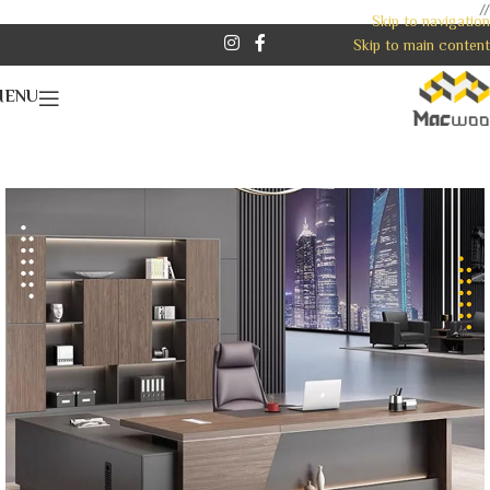
//
Skip to navigation
Skip to main content
MENU