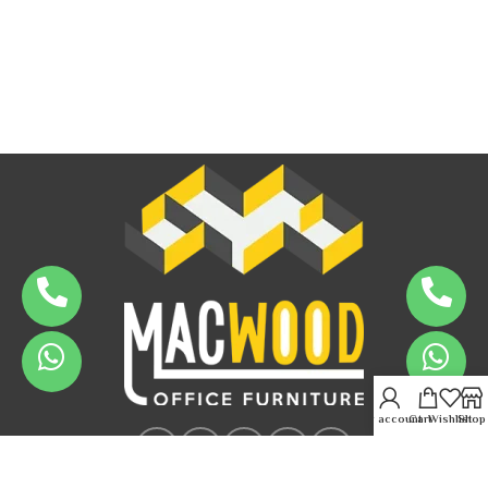
My account
Cart
Wishlist
Shop