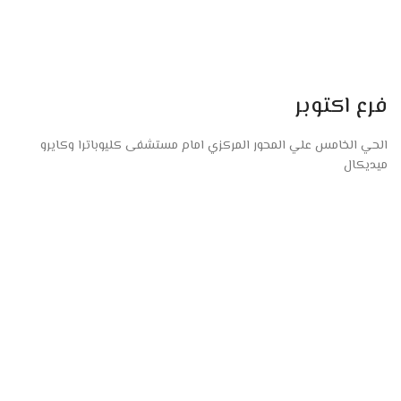
فرع اكتوبر
الحي الخامس علي المحور المركزي امام مستشفى كليوباترا وكايرو
ميديكال