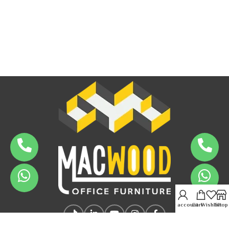
My account
Cart
Wishlist
Shop