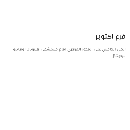
فرع اكتوبر
الحي الخامس علي المحور المركزي امام مستشفى كليوباترا وكايرو
ميديكال