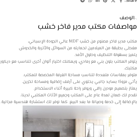
Share:
الوصف
مواصفات مكتب مدير فاخر خشب
مكتب مدير فاخر مصنوع من خشب MDF عالي الجودة الإسباني،
مغطى بطبقة من الميلامين لحمايته من السوائل والأتربة والخدوش.
يتميز بسهولة التنظيف وطول الأمد.
يتوفر المكتب بلون بني مع رمادي، ويمكنك اختيار ألوان أخرى تتناسب مع ديكور
مكتبك.
متوفر بمقاسات متعددة لتناسب مساحة الغرفة المخصصة للمكتب.
يأتي مزودًا بسايد جانبي يحتوي على أرفف إضافية ومساحة تخزين.
يمتاز بتصميم مودرن راقي ويوفر راحة كبيرة أثناء الاستخدام.
نقدم لك ضمان لمدة عام على المكتب وجميع الأثاث المكتبي لدينا،
بالإضافة إلى خدمة وصيانة ما بعد البيع. كما نوفر لك استشارة هندسية مجانية.