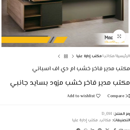
Click to enlarge
الرئيسية
مكاتب
مكتب إدارة عليا
مكتب مدير فاخر خشب ام دي اف اسباني
مكتب مدير فاخر خشب مزود بسايد جانبي
Add to wishlist
Compare
رمز المنتج:
D_014
التصنيفات:
مكاتب
,
مكتب إدارة عليا