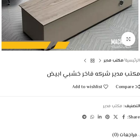
Click to enlarge
الرئيسية
مكتب مدير
مكتب مدير شركه فاخر خشبي ابيض
Add to wishlist
Compare
التصنيف:
مكتب مدير
Share:
مراجعات (0)