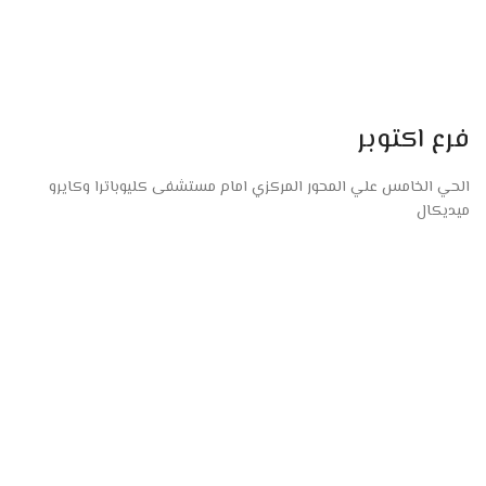
فرع اكتوبر
الحي الخامس علي المحور المركزي امام مستشفى كليوباترا وكايرو
ميديكال