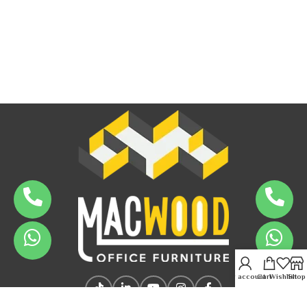
My account
Cart
Wishlist
Shop