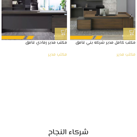
مكتب كامل مدير شركه بني غامق
مكتب مدير رمادي غامق
مكتب مدير
مكتب مدير
شركاء النجاح