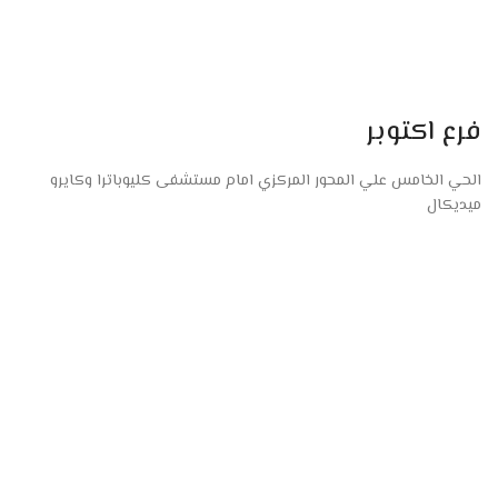
فرع اكتوبر
الحي الخامس علي المحور المركزي امام مستشفى كليوباترا وكايرو
ميديكال