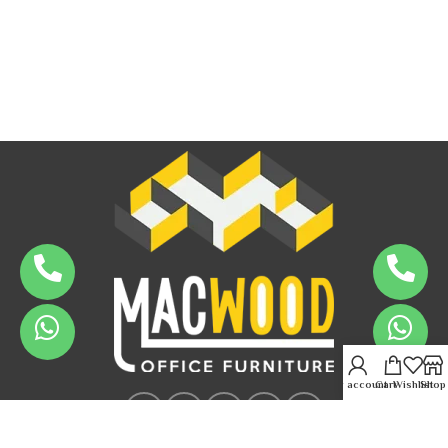
My account
Cart
Wishlist
Shop