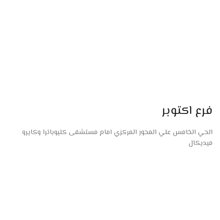
فرع اكتوبر
الحي الخامس علي المحور المركزي امام مستشفى كليوباترا وكايرو
ميديكال