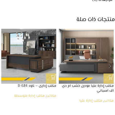
منتجات ذات صلة
مكتب إدارة عليا مودرن خشب ام دي
مكتب إدارى – كود D 024
اف اسباني
مكاتب
,
مكتب إدارة متوسطة
مكاتب
,
مكتب إدارة عليا