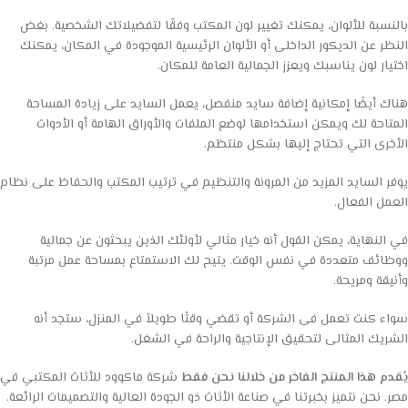
بالنسبة للألوان، يمكنك تغيير لون المكتب وفقًا لتفضيلاتك الشخصية. بغض
النظر عن الديكور الداخلى أو الألوان الرئيسية الموجودة في المكان، يمكنك
اختيار لون يناسبك ويعزز الجمالية العامة للمكان.
هناك أيضًا إمكانية إضافة سايد منفصل، يعمل السايد على زيادة المساحة
المتاحة لك ويمكن استخدامها لوضع الملفات والأوراق الهامة أو الأدوات
الأخرى التي تحتاج إليها بشكل منتظم.
يوفر السايد المزيد من المرونة والتنظيم في ترتيب المكتب والحفاظ على نظام
العمل الفعال.
في النهاية، يمكن القول أنه خيار مثالي لأولئك الذين يبحثون عن جمالية
ووظائف متعددة في نفس الوقت. يتيح لك الاستمتاع بمساحة عمل مرتبة
وأنيقة ومريحة.
سواء كنت تعمل فى الشركة أو تقضي وقتًا طويلاً في المنزل، ستجد أنه
الشريك المثالى لتحقيق الإنتاجية والراحة في الشغل.
يُقدم هذا المنتج الفاخر من خلالنا نحن فقط
شركة ماكوود للأثاث المكتبي في
مصر. نحن نتميز بخبرتنا في صناعة الأثاث ذو الجودة العالية والتصميمات الرائعة.