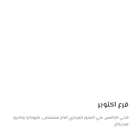
فرع اكتوبر
الحي الخامس علي المحور المركزي امام مستشفى كليوباترا وكايرو
ميديكال