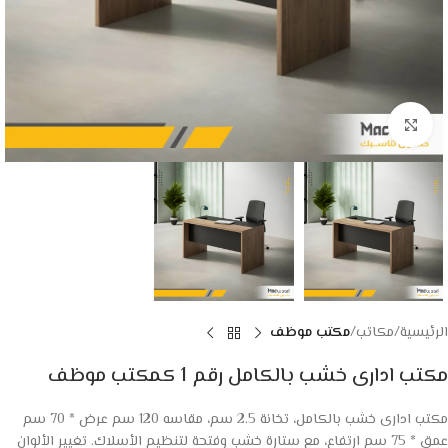
Click to enlarge
الرئيسية
مكاتب
مكتب موظف
مكتب ادارى خشب بالكامل رقم 1 كمكتب موظف
مكتب ادارى خشب بالكامل، تخانة 2.5 سم، مقاسه 120 سم عرض * 70 سم
عمق * 75 سم ارتفاع، مع ستارة خشب وفتحة لتنظيم الأسلاك. تغيير الألوان