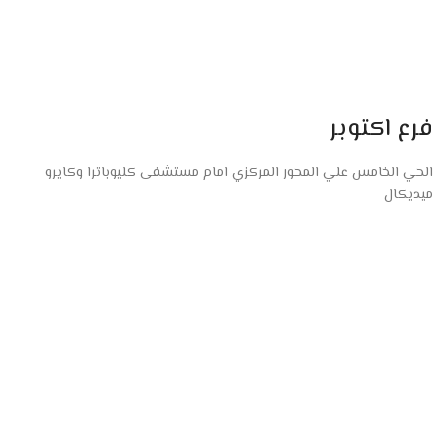
فرع اكتوبر
الحي الخامس علي المحور المركزي امام مستشفى كليوباترا وكايرو
ميديكال