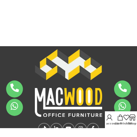
My account
Cart
Wishlist
Shop