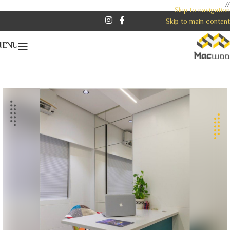
//
Skip to navigation
Skip to main content
MENU