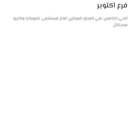
فرع اكتوبر
الحي الخامس علي المحور المركزي امام مستشفى كليوباترا وكايرو
ميديكال