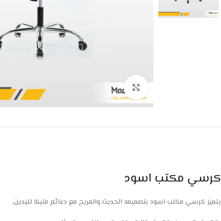
Click to enlarge
كرسي مكتب اسود
يتميز كرسي مكتب اسود بتصميمه الحديث والمريح مع دعائم متينة لليدين،