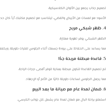
تصميم جذاب يجمع بين الألوان الكلاسيكية،
الأسود مع لمسات من الأبيض والفضي، ليتناسب مع تصميم مكتبك أياً كان حدي
4.
ظهر شبكي مريح
الظهر الشبكي يوفر تهوية ممتازة،
مما يساعد على الحفاظ على برودة جسمك أثناء الجلوس لفترات طويلة، ويخفف
5.
قاعدة مبطنة مريحة جدًا
تم تصميم القاعدة لتكون مبطنة بعناية لتوفر أقصى درجات الراحة،
مما يجعل الجلوس لساعات طويلة خاليًا من الألم أو الإجهاد.
6.
ضمان لمدة عام مع صيانة ما بعد البيع
استمتع براحة البال مع ضمان لمدة عام يشمل كل جوانب الكرسي،