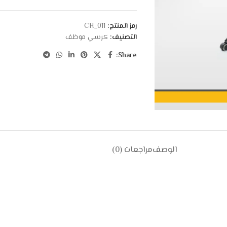
رمز المنتج:
CH_011
التصنيف:
كرسي موظف
Share:
الوصف
مراجعات (0)