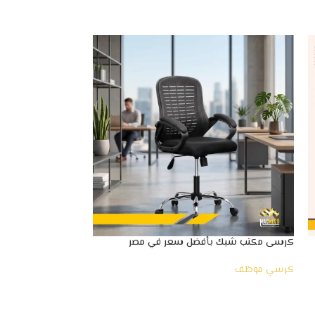
كرسى مكتب شبك بأفضل سعر في مصر
كرسى مكتب شبك بجو
كرسي موظف
كرسي موظف