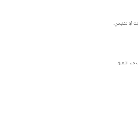
ث أو تقليدي.
 من التعرق.