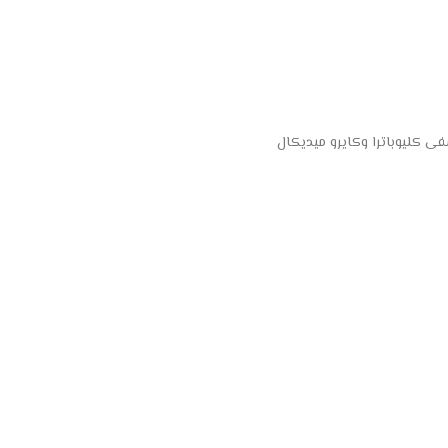
 كليوباترا وكايرو ميديكال