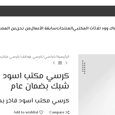
اك وود للاثاث المكتبي
المنتجات
سابقة الأعمال
من نحن
عن المصن
الرئيسية
كراسي
كرسي موظف
كرسي مكتب ا
كرسي مكتب اسود مع
شبك بضمان عام
كرسي مكتب اسود فاخر بدع
Add to wishlist
Compare