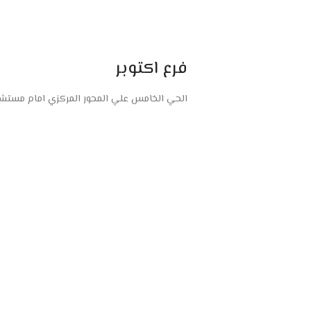
فرع اكتوبر
الحي الخامس علي المحور المركزي امام مستشفى