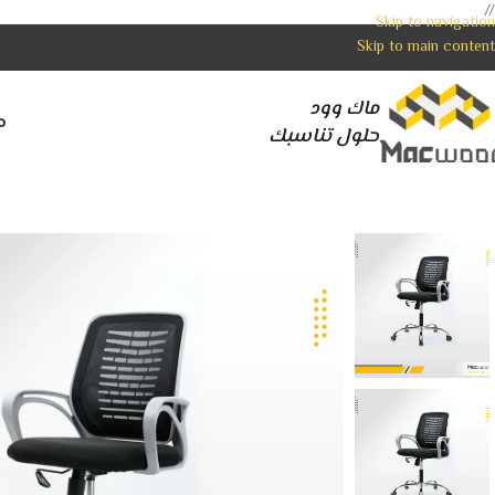
//
Skip to navigation
Skip to main content
ماك وود
م
حلول تناسبك