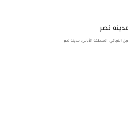
دينه نصر