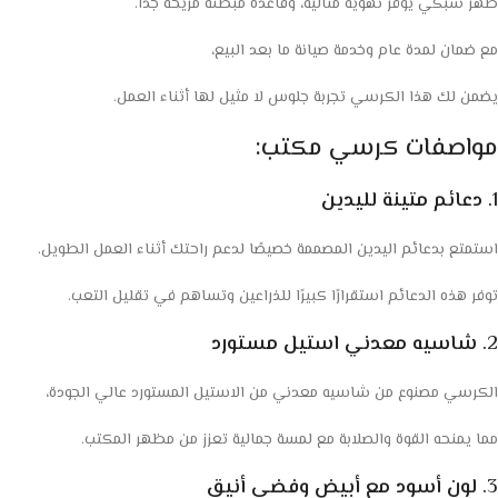
ظهر شبكي يوفر تهوية مثالية، وقاعدة مبطنة مريحة جدًا.
مع ضمان لمدة عام وخدمة صيانة ما بعد البيع،
يضمن لك هذا الكرسي تجربة جلوس لا مثيل لها أثناء العمل.
مواصفات كرسي مكتب:
1.
دعائم متينة لليدين
استمتع بدعائم اليدين المصممة خصيصًا لدعم راحتك أثناء العمل الطويل.
توفر هذه الدعائم استقرارًا كبيرًا للذراعين وتساهم في تقليل التعب.
2.
شاسيه معدني استيل مستورد
الكرسي مصنوع من شاسيه معدني من الاستيل المستورد عالي الجودة،
مما يمنحه القوة والصلابة مع لمسة جمالية تعزز من مظهر المكتب.
3.
لون أسود مع أبيض وفضي أنيق