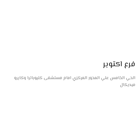
فرع اكتوبر
الحي الخامس علي المحور المركزي امام مستشفى كليوباترا وكايرو
ميديكال