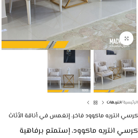
Click to enlarge
الرئيسية
انتريهات
كرسي انتريه ماكوود فاخر، إنغمس في أناقة الأثاث
كرسي انتريه ماكوود، إستمتع برفاهية