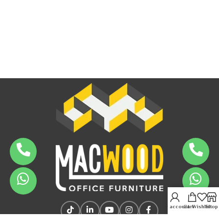
My account
Cart
Wishlist
Shop