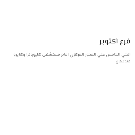
فرع اكتوبر
الحي الخامس علي المحور المركزي امام مستشفى كليوباترا وكايرو
ميديكال