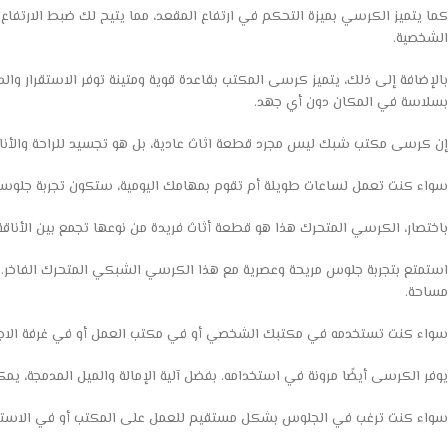
كما يتميز الكرسي بميزة التحكم في ارتفاع المقعد، مما يتيح لك ضبط الارتفاع
الشخصية.
بالإضافة إلى ذلك، يتميز كرسى المكتب بقاعدة قوية ومتينة توفر الاستقرار وال
بسلاسة في المكان دون أي جهد.
إن كرسى مكتب شبك ليس مجرد قطعة اثاث عادية، بل هو تجسيد للراحة والأناقة 
سواء كنت تعمل لساعات طويلة أم تقوم بمهامك اليومية، ستكون تجربة جلوس
باختصار، الكرسي المتحرك هذا هو قطعة أثاث فريدة من نوعها تجمع بين الأناقة
استمتع بتجربة جلوس مريحة وعصرية مع هذا الكرسي الشبكي المتحرك الفاخر. ب
مساحة.
سواء كنت تستخدمه في مكتبك الشخصي أو في مكتب العمل أو في غرفة الاجت
يوفر الكرسى أيضًا مرونة في استخدامه. بفضل آلية الإمالة والميل المدمجة، 
سواء كنت ترغب في الجلوس بشكل مستقيم للعمل على المكتب أو في الاسترخاء