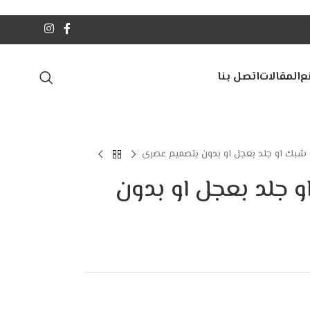
ع
المقالات
اتصل بنا
بك او جلد بعجل او بدون بتصميم عصرى
جلد بعجل او بدون