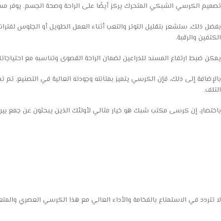
تصميم الكرسي الشبكي المتحرك يركز أيضًا على الراحة وصحة الجسم. يوفر م
بفضل ذلك، ستشعر بتقليل التوتر والتعب أثناء العمل الطويل أو الجلوس لفترا
الكتفين والرقبة.
يمكن ضبط ارتفاع المسند للذراعين لضمان الراحة القصوى وتناسبه مع احتياجات
بالإضافة إلى ذلك، فإن الكرسي يتميز بمتانته وجودته العالية في التصنيع. تم 
التلف.
باختصار، إن كرسى مكتب شبك هو خيار مثالي لأولئك الذين يبحثون عن جمع بين الأ
لا تتردد في الاستمتاع بالفخامة والأداء العالي مع هذا الكرسي العصري والمت