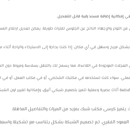
وهي
إمكانية إضافة مسند رقبة قابل للتعديل
.
لل من التوتر والإجهاد الناتج عن الجلوس لفترات طويلة. يمكن تعديل ارتفاع ال
بشكل مريح وسهل في أي مكان. إذا كنت بحاجة إلى الاسترخاء والراحة أثناء م
العجلات الموجودة في القاعدة، مما يسمح لك بالتنقل بسلاسة ومرونة دون الح
 وعملي. سواء كنت تستخدمه في مكتبك الشخصي، أو في مكتب العمل، أو في الا
و قطعة أثاث عصرية وعملية تتميز بتصميم شبكي أنيق، وإمكانية تغيير لون الشب
يتميز كرسى مكتب شبك بمزيد من الميزات والتفاصيل المذهلة.
ث.
 العمود الفقري. تم تصميم الشبكة بشكل يتناسب مع تشكيلة واسعة من