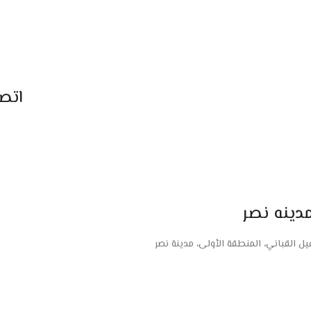
اتص
دينه نصر