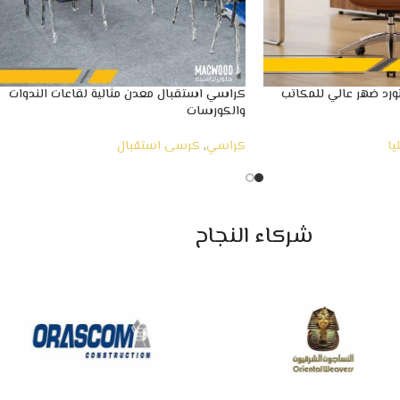
رد ضهر عالي للمكاتب
كراسي استقبال معدن مثالية لقاعات الندوات
والكورسات
يا
كراسي
,
كرسى استقبال
شركاء النجاح