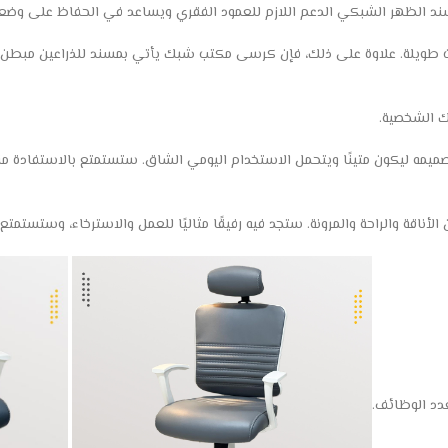
سند الظهر الشبكي الدعم اللازم للعمود الفقري ويساعد في الحفاظ على وضع
ت طويلة. علاوة على ذلك، فإن كرسى مكتب شبك يأتي بمسند للذراعين مبطن ليو
ك الشخصية.
تصميمه ليكون متينًا ويتحمل الاستخدام اليومي الشاق. ستستمتع بالاستفادة منه
ناقة والراحة والمرونة. ستجد فيه رفيقًا مثاليًا للعمل والاسترخاء، وستستمتع
عدد الوظائف.