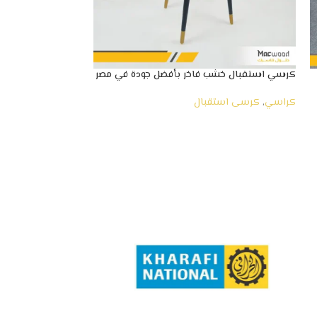
كرسي استقبال خشب فاخر بأفضل جودة في مصر
كرسي مكتب جلد كح
كراسي
,
كرسى استقبال
كراسي
,
كرسي إدارة