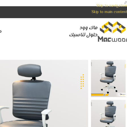
//
Skip to navigation
Skip to main content
ماك وود
م
حلول تناسبك