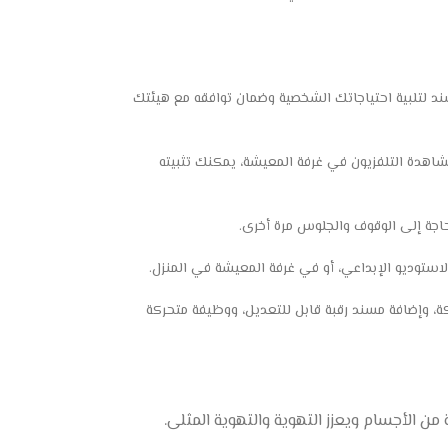
مسند لتلبية احتياجاتك الشخصية وضمان توافقه مع هيئتك
شاهدة التلفزيون في غرفة المعيشة، يمكنك تثبيته
اجة إلى الوقوف والجلوس مرة أخرى.
ستوديو الإبداعي، أو في غرفة المعيشة في المنزل.
كة، وإضافة مسند رقبة قابل للتعديل، ووظيفة متحركة
 الأجسام ويعزز التهوية والتهوية المثلى.