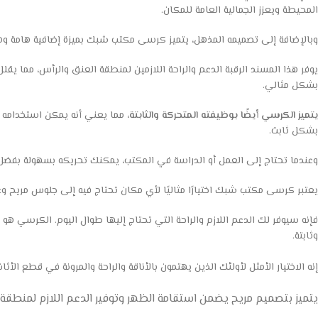
المحيطة ويعزز الجمالية العامة للمكان.
وبالإضافة إلى تصميمه المذهل، يتميز كرسى مكتب شبك بميزة إضافية هامة 
يوفر هذا المسند الرقبة الدعم والراحة اللازمين لمنطقة العنق والرأس، مما يق
بشكل مثالي.
يتميز الكرسي أيضًا بوظيفته المتحركة والثابتة
، مما يعني أنه يمكن استخدامه 
بشكل ثابت.
وعندما تحتاج إلى العمل أو الدراسة في المكتب، يمكنك تحريكه بسهولة بفضل 
يعتبر كرسى مكتب شبك اختيارًا مثاليًا لأي مكان تحتاج فيه إلى جلوس مريح
فإنه سيوفر لك الدعم اللازم والراحة التي تحتاج إليها طوال اليوم. الكرسي ه
وثابتة.
إنه الاختيار الأمثل لأولئك الذين يهتمون بالأناقة والراحة والمرونة في قطع الأثا
يتميز بتصميم مريح يضمن استقامة الظهر وتوفير الدعم اللازم لمنطقة