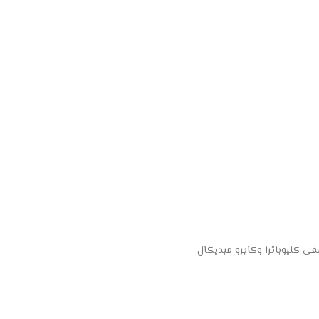
 كليوباترا وكايرو ميديكال