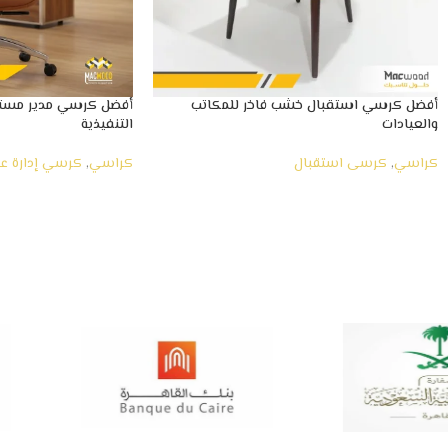
أفضل كرسي استقبال خشب فاخر للمكاتب
أفضل كرسي مدير مستو
والعيادات
التنفيذية
كراسي
,
كرسى استقبال
كراسي
,
كرسي إدارة عل