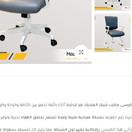
Click to enlarge
كرسى مكتب شبك المتحرك
هو قطعة أثاث رائعة تجمع بين الأناقة والراحة وا
حيث يتم تكوينه
بشبكة معدنية متينة ومرنة
تسمح بتدفق الهواء
بحرية وتوفر 
يأتي هذا الكرسي
بإمكانية تغيير لون الشبكة
، مما يتيح لك تنسيقه بسهولة مع