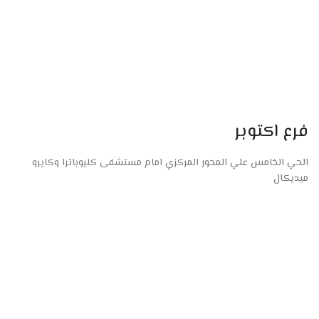
فرع اكتوبر
الحي الخامس علي المحور المركزي امام مستشفى كليوباترا وكايرو
ميديكال