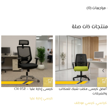
مراجعات (0)
منتجات ذات صلة
أفضل كرسى مكتب شبك للمكاتب
كرسى إدارة عليا – CH 032
والشركات
كرسي إدارة عليا
كراسي
,
كرسي موظف