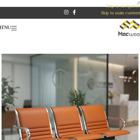
//
Skip to navigation
Skip to main content
MENU