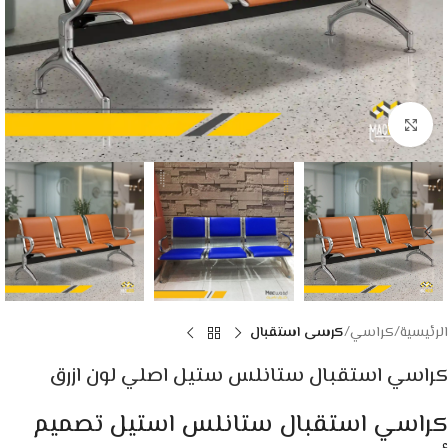
Click to enlarge
الرئيسية
كراسي
كرسى استقبال
كراسي استقبال ستانلس ستيل اصلي لون ازرق
كراسي استقبال ستانلس استيل تصميم