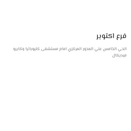
فرع اكتوبر
الحي الخامس علي المحور المركزي امام مستشفى كليوباترا وكايرو
ميديكال