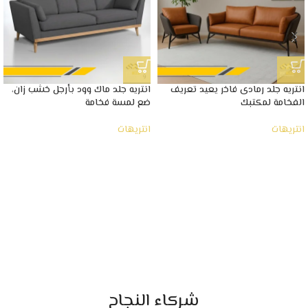
انتريه جلد رمادى فاخر يعيد تعريف
انتريه جلد ماك وود بأرجل خشب زان،
الفخامة لمكتبك
ضع لمسة فخامة
انتريهات
انتريهات
شركاء النجاح