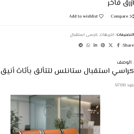
أزرق فاخر
Add to wishlist
Compare
التصنيفات:
انتريهات
,
كرسى استقبال
Share:
الوصف
كراسي استقبال ستانلس لتتألق بأثاث أنيق
كود SF010