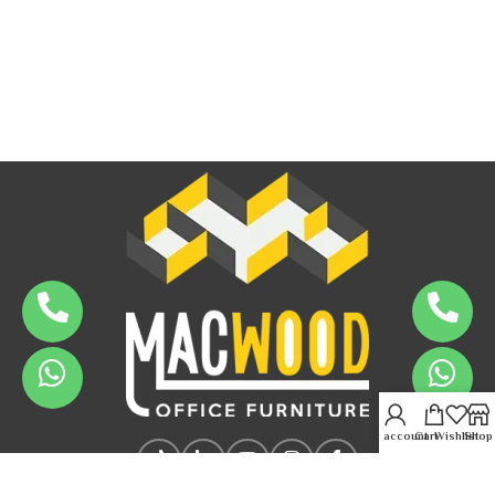
My account
Cart
Wishlist
Shop