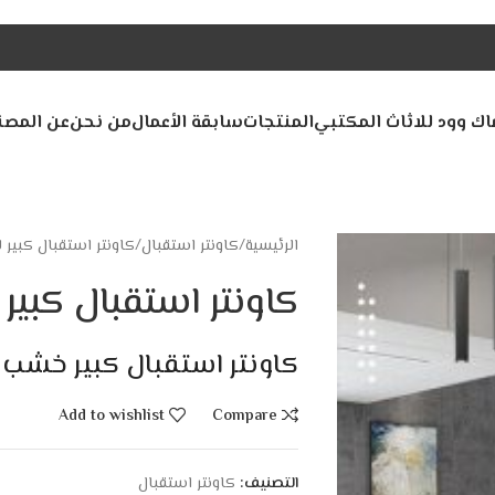
اك وود للاثاث المكتبي
المنتجات
سابقة الأعمال
من نحن
عن المصن
الرئيسية
كاونتر استقبال
كاونتر استقبال كبير 
كاونتر استقبال كبير
كاونتر استقبال كبير خشب 
Add to wishlist
Compare
التصنيف:
كاونتر استقبال