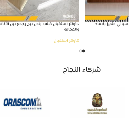
باني متميز بأبعاد
كاونتر استقبال خشب بلون بيج يجمع بين الأناقة
والفخامة
كاونتر استقبال
شركاء النجاح