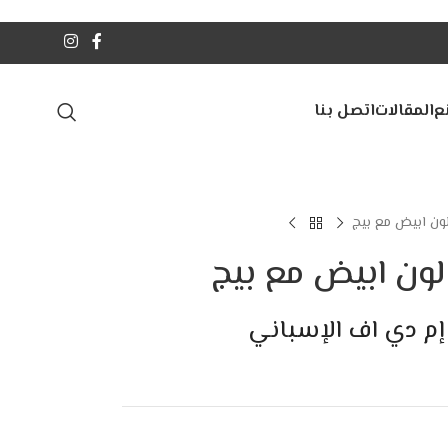
ع
المقالات
اتصل بنا
لون ابيض مع بيج
 لون ابيض مع بيج
إم دي اف الإسباني