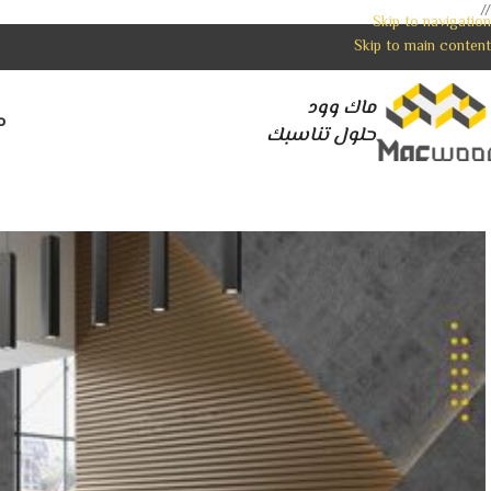
//
Skip to navigation
Skip to main content
ماك وود
م
حلول تناسبك