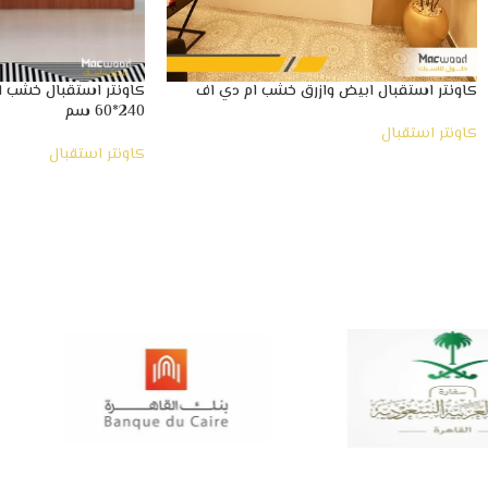
كاونتر استقبال ابيض وازرق خشب ام دي اف
كاونتر استقبال خشب اس
240*60 سم
كاونتر استقبال
كاونتر استقبال