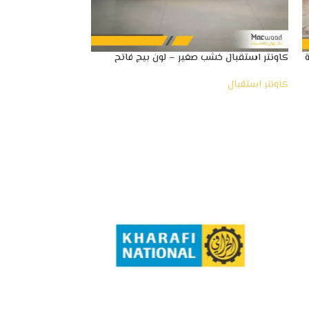
كاونتر استقبال خشب صغير – لون بيج فاتح
كاونتر استقبال صغ
كاونتر استقبال
كاونتر استقبال