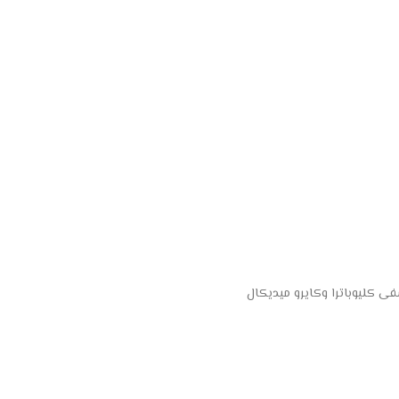
 كليوباترا وكايرو ميديكال