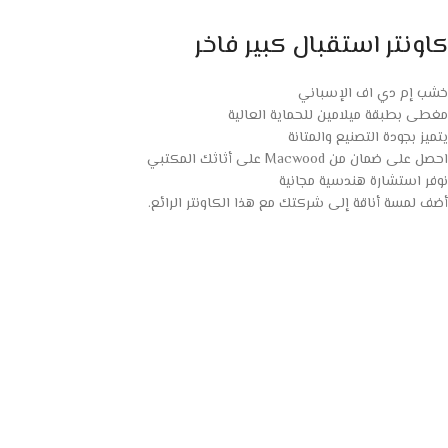
كاونتر استقبال كبير فاخر
خشب إم دي اف الإسباني
مغطى بطبقة ميلامين للحماية العالية
يتميز بجودة التصنيع والمتانة
احصل على ضمان من Macwood على أثاثك المكتبي
نوفر استشارة هندسية مجانية
أضف لمسة أناقة إلى شركتك مع هذا الكاونتر الرائع.