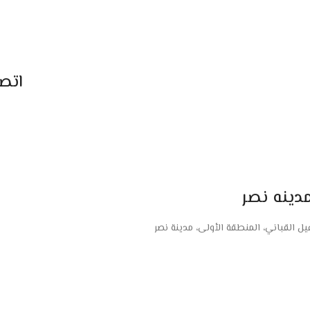
اتص
دينه نصر