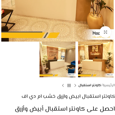
Click to enlarge
الرئيسية
كاونتر استقبال
كاونتر استقبال ابيض وازرق خشب ام دي اف
احصل على كاونتر استقبال أبيض وأزرق