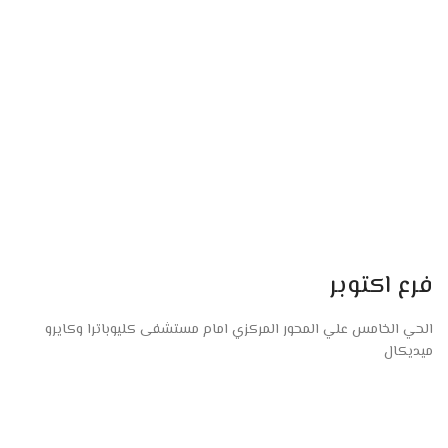
فرع اكتوبر
الحي الخامس علي المحور المركزي امام مستشفى كليوباترا وكايرو
ميديكال