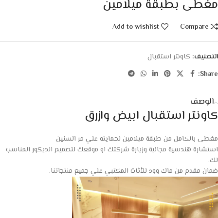
مغطى بطبقة ميلامين
Add to wishlist
Compare
التصنيف:
كاونتر استقبال
Share:
الوصف
كاونتر استقبال ابيض وازرق
مغطى بالكامل من طبقة ميلامين لحمايته علي مر السنين
استشارة هندسية مجانية وزيارة شركتك او موقعك لتصميم الديكور المناسب
لك.
ضمان مقدم من ماك وود للأثاث المكتبي علي جميع منتجاتنا.