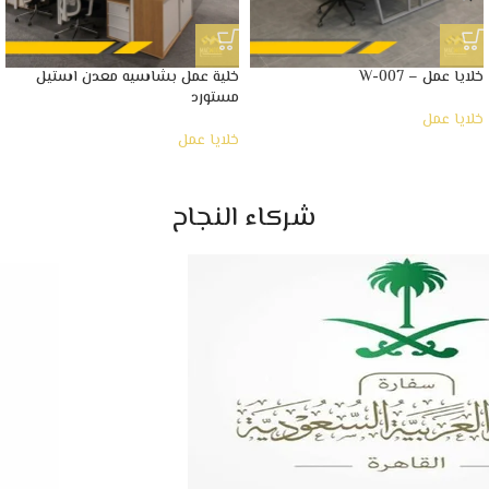
خلايا عمل – W-007
خلية عمل بشاسيه معدن استيل
مستورد
خلايا عمل
خلايا عمل
شركاء النجاح