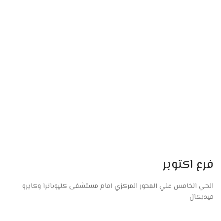
فرع اكتوبر
الحي الخامس علي المحور المركزي امام مستشفى كليوباترا وكايرو
ميديكال