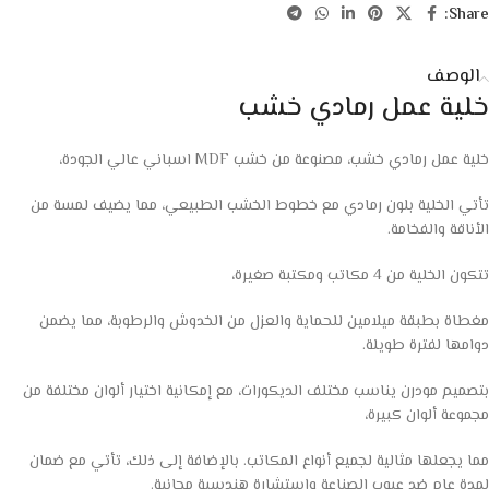
Share:
الوصف
خلية عمل رمادي خشب
خلية عمل رمادي خشب، مصنوعة من خشب MDF اسباني عالي الجودة،
تأتي الخلية بلون رمادي مع خطوط الخشب الطبيعي، مما يضيف لمسة من
الأناقة والفخامة.
تتكون الخلية من 4 مكاتب ومكتبة صغيرة،
مغطاة بطبقة ميلامين للحماية والعزل من الخدوش والرطوبة، مما يضمن
دوامها لفترة طويلة.
بتصميم مودرن يناسب مختلف الديكورات، مع إمكانية اختيار ألوان مختلفة من
مجموعة ألوان كبيرة،
مما يجعلها مثالية لجميع أنواع المكاتب. بالإضافة إلى ذلك، تأتي مع ضمان
لمدة عام ضد عيوب الصناعة واستشارة هندسية مجانية.