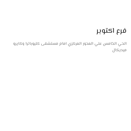
فرع اكتوبر
الحي الخامس علي المحور المركزي امام مستشفى كليوباترا وكايرو
ميديكال