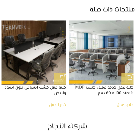
منتجات ذات صلة
خلية عمل خدمة عملاء خشب MDF
خلية عمل خشب اسباني بلون اسود
بأبعاد 100 × 60 سم
وأبيض
خلايا عمل
خلايا عمل
شركاء النجاح