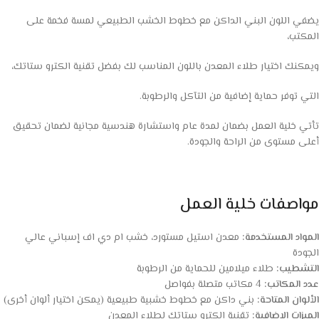
يضفي اللون البني الداكن مع خطوط الخشب الطبيعي لمسة فخمة على
المكتب،
ويمكنك اختيار طلاء المعدن باللون المناسب لك بفضل تقنية الكترو ستاتك،
التي توفر حماية إضافية من التآكل والرطوبة.
تأتي خلية العمل بضمان لمدة عام واستشارة هندسية مجانية لضمان تحقيق
أعلى مستوى من الراحة والجودة.
مواصفات خلية العمل
المواد المستخدمة:
معدن استيل مستورد، خشب ام دي اف إسباني عالي
الجودة
التشطيب:
طلاء ميلامين للحماية من الرطوبة
عدد المكاتب:
4 مكاتب متصلة بفواصل
الألوان المتاحة:
بني داكن مع خطوط خشبية طبيعية (يمكن اختيار ألوان أخرى)
الميزات الإضافية:
تقنية الكترو ستاتك لطلاء المعدن