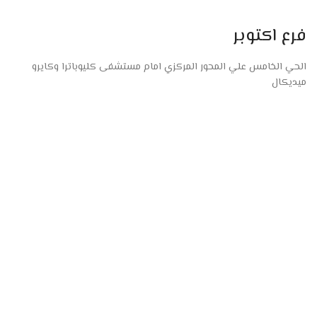
فرع اكتوبر
الحي الخامس علي المحور المركزي امام مستشفى كليوباترا وكايرو
ميديكال