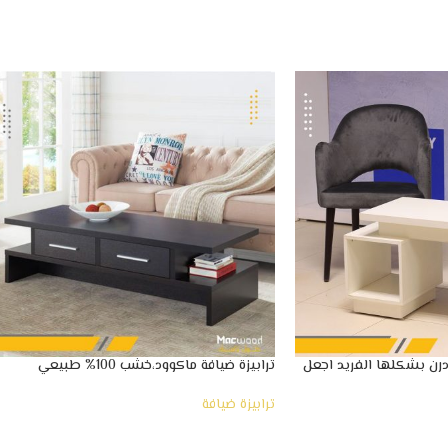
ودرن بشكلها الفريد اجعل
ترابيزة ضيافة ماكوود،خشب 100% طبيعي
ترابيزة ضيافة