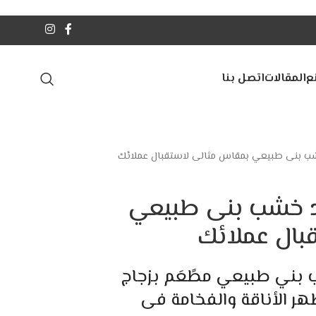
ع
المقالات
اتصل بنا
خشب بنى طبيعي بمقاس مثالى لاستقبال عملائك
ود خشب بنى طبيعي
بال عملائك
ب بني طبيعي مطًعَم بزجاج
هر الأناقة والفخامة فى