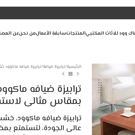
اك وود للاثاث المكتبي
المنتجات
سابقة الأعمال
من نحن
عن المصن
الرئيسية
ترابيزة ضيافة
ترابيزة ضيافه ماكوود 
ترابيزة ضيافه ماكو
بمقاس مثالى لاستق
ترابيزة ضيافه ماكوود، خش
عالى الجودة، لتستمتع بمظ