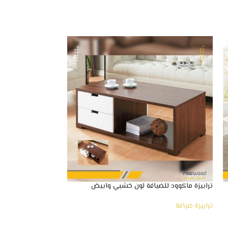
ترابيزة ماكوود للضيافة لون خشبي وابيض
الرائع
ترابيزة ضيافة
ترابيزة ضيافة