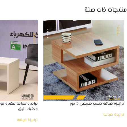
منتجات ذات صلة
ترابيزة ضيافة خشب طبيعي 3 دور
ترابيزة ضيافة صغيرة م
مكتبك انيق
ترابيزة ضيافة
ترابيزة ضيافة