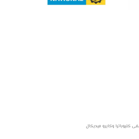
 كليوباترا وكايرو ميديكال