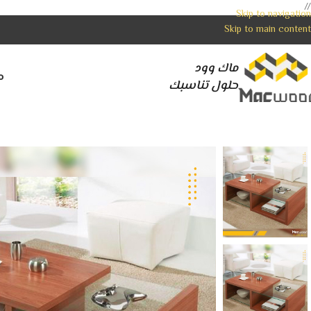
//
Skip to navigation
Skip to main content
ماك وود
م
حلول تناسبك