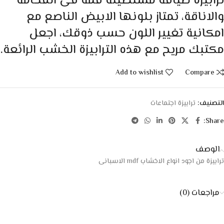
ترابيزة ضيافة مستطيلة قمة فى الفخامة
والاناقة، تمتاز بلونها الابيض الناصع مع
امكانية تغيير اللون حسب ذوقك، اجعل
مكتبك مريح مع هذه الترابيزة الخشب الرائعة.
Add to wishlist
Compare
التصنيف:
ترابيزة اجتماعات
Share:
الوصف
ترابيزة من اجود انواع الاخشاب mdf الاسبانى
مراجعات (0)