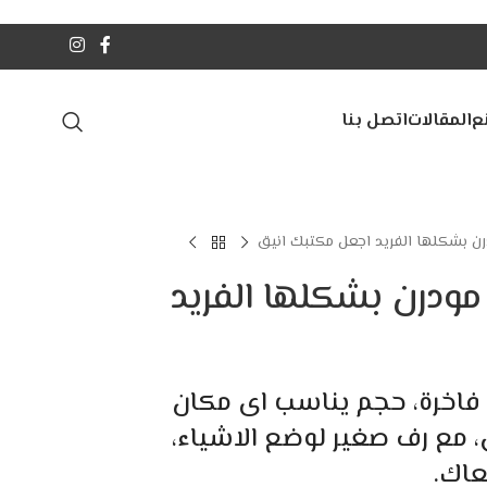
ع
المقالات
اتصل بنا
درن بشكلها الفريد اجعل مكتبك انيق
 مودرن بشكلها الفريد
 فاخرة، حجم يناسب اى مكان
 مع رف صغير لوضع الاشياء،
عاك.