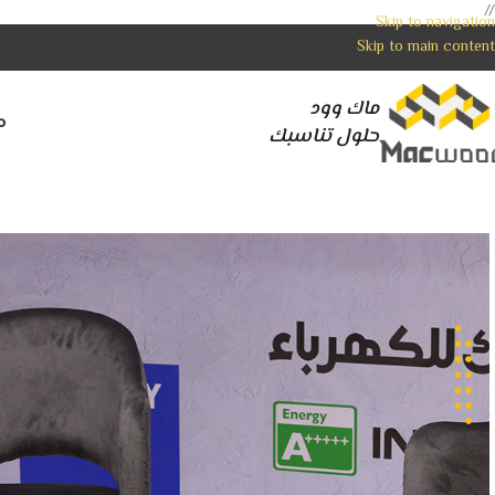
//
Skip to navigation
Skip to main content
ماك وود
م
حلول تناسبك