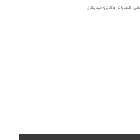
 كليوباترا وكايرو ميديكال