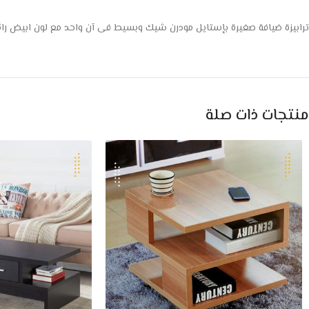
ترابيزة ضيافة صغيرة بإستايل مودرن شيك وبسيط فى آن واحد مع لون ابيض رائ
منتجات ذات صلة