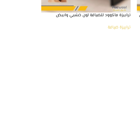
ترابيزة ماكوود للضيافة لون خشبي وابيض
الرائع
ترابيزة ضيافة
ترابيزة ضيافة