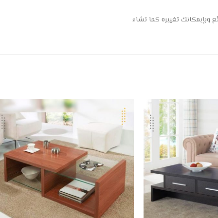
ع وبإبمكانك تغييره كما تشاء