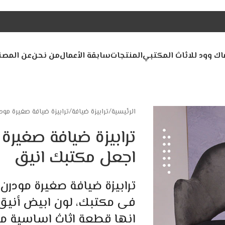
اك وود للاثاث المكتبي
المنتجات
سابقة الأعمال
من نحن
عن المصن
الرئيسية
ترابيزة ضيافة
ترابيزة ضيافة صغيرة مو
ترابيزة ضيافة صغيرة
اجعل مكتبك انيق
ترابيزة ضيافة صغيرة مودرن
فى مكتبك، لون ابيض أنيق،
انها قطعة اثاث اساسية م