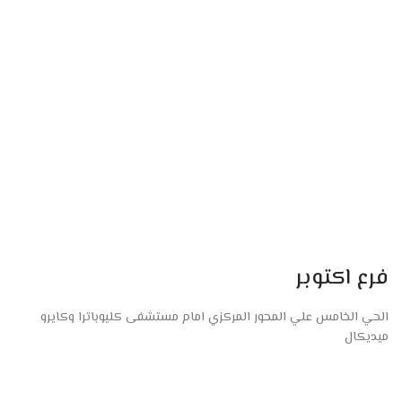
فرع اكتوبر
الحي الخامس علي المحور المركزي امام مستشفى كليوباترا وكايرو
ميديكال