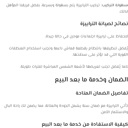
سهولة التركيب:
تركيب الترابيزة يتم بسهولة وبسرعة، بفضل فريقنا المؤهل
لذلك.
نصائح لصيانة الترابيزة
للحفاظ على ترابيزة اجتماعات مودرن في حالة جيدة،
يُفضل تنظيفها بانتظام بقطعة قماش ناعمة وتجنب استخدام المنظفات
القوية التي قد تؤثر على سطحها.
كما يُفضل تجنب تعريضها لأشعة الشمس المباشرة لفترات طويلة.
الضمان وخدمة ما بعد البيع
تفاصيل الضمان المتاحة
تأتي الترابيزة مع ضمان سنة يشمل الجودة والمتانة، مما يضمن لك راحة البال
والاستثمار الآمن.
كيفية الاستفادة من خدمة ما بعد البيع