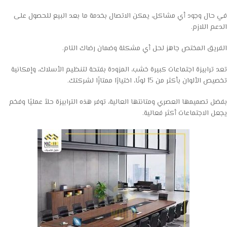
في حال وجود أي مشاكل، يمكن الاتصال بخدمة ما بعد البيع للحصول على
الدعم اللازم.
الفريق المختص جاهز لحل أي مشكلة وضمان رضاك التام.
تعد ترابيزة اجتماعات كبيرة خشب، المزودة بفتحة لتنظيم الأسلاك، وإمكانية
تخصيص الألوان بأكثر من 15 لونًا، اختيارًا ممتازًا لشركتك.
بفضل تصميمها العصري ومتانتها العالية، توفر هذه الترابيزة حلاً عمليًا وفخم
يجعل الاجتماعات أكثر فعالية.