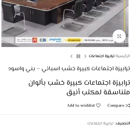
Click to enlarge
الرئيسية
ترابيزة اجتماعات
ترابيزة اجتماعات كبيرة خشب اسباني – بني واسود
ترابيزة اجتماعات كبيرة خشب بألوان
متناسقة لمكتب أنيق
Add to wishlist
Compare
التصنيف:
ترابيزة اجتماعات