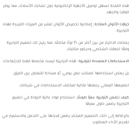
هذه الفتحة تسهل توصيل الأجهزة الإلكترونية دون تشابك الأسلاك، مما يوفر
الوقت والجهد.
خيارات الألوان المتاحة:
إمكانية تخصيص الألوان تعتبر من الميزات الفريدة لهذه
الترابيزة.
يمكنك الاختيار من بين أكثر من 15 لونًا مختلفًا، مما يتيح لك تصميم الترابيزة
وفقًا لذوقك الشخصي وديكور مكتبك.
الاستخدامات المتعددة للترابيزة:
هذه الترابيزة ليست مخصصة فقط للاجتماعات،
بل يمكن استخدامها كمكتب عمل يومي، أو مساحة للتعاون بين الفرق.
تصميمها العملي يجعلها مثالية لمختلف الاستخدامات في شركتك.
كيف تضمن الترابيزة عمرًا طويلًا:
استخدام مواد عالية الجودة في تصنيع
الترابيزة يضمن طول عمرها.
بالإضافة إلى ذلك، التصميم المبتكر يضمن قدرتها على التحمل والاستمرار في
تقديم الأداء المطلوب.