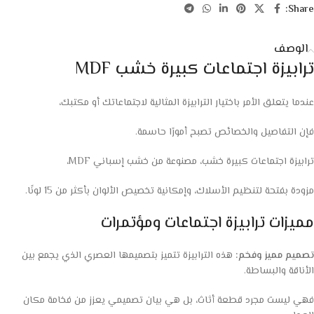
Share:
الوصف
ترابيزة اجتماعات كبيرة خشب MDF
عندما يتعلق الأمر باختيار الترابيزة المثالية لاجتماعاتك أو مكتبك،
فإن التفاصيل والخصائص تصبح أمورًا حاسمة.
ترابيزة اجتماعات كبيرة خشب، مصنوعة من خشب إسباني MDF،
مزودة بفتحة لتنظيم الأسلاك، وإمكانية تخصيص الألوان بأكثر من 15 لونًا.
مميزات ترابيزة اجتماعات ومؤتمرات
تصميم مميز وفخم:
هذه الترابيزة تتميز بتصميمها العصري الذي يجمع بين
الأناقة والبساطة.
فهي ليست مجرد قطعة أثاث، بل هي بيان تصميمي يعزز من فخامة مكان