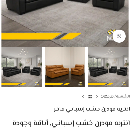
Click to enlarge
الرئيسية
انتريهات
انتريه مودرن خشب إسباني فاخر
انتريه مودرن خشب إسباني, أناقة وجودة