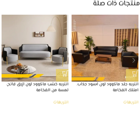
منتجات ذات صلة
انتريه جلد ماكوود لون اسود جذاب.
انتريه خشب ماكوود لون ازرق فاتح،
امتلك الفخامة
لمسة من الفخامة
انتريهات
انتريهات