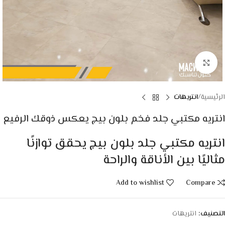
Click to enlarge
الرئيسية
انتريهات
انتريه مكتبي جلد فخم بلون بيج يعكس ذوقك الرفيع
انتريه مكتبي جلد بلون بيج يحقق توازنًا
مثاليًا بين الأناقة والراحة
Add to wishlist
Compare
التصنيف:
انتريهات