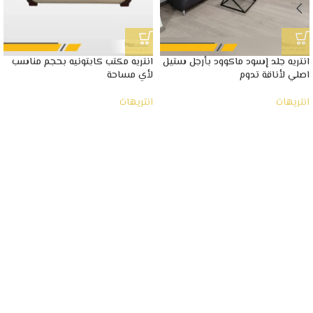
انتريه جلد إسود ماكوود بأرجل ستيل
انتريه مكتب كابتونيه بحجم مناسب
اصلي لأناقة تدوم
لأي مساحة
انتريهات
انتريهات