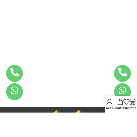
My account
Cart
Wishlist
Shop