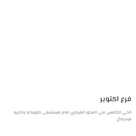
فرع اكتوبر
الحي الخامس علي المحور المركزي امام مستشفى كليوباترا وكايرو
ميديكال