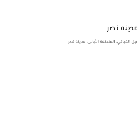
دينه نصر