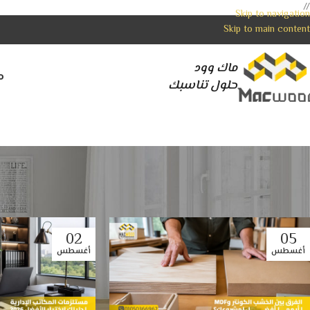
//
Skip to navigation
Skip to main content
ماك وود
م
حلول تناسبك
02
05
أغسطس
أغسطس