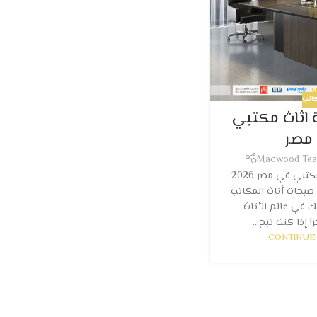
اتب
اثاث مكتبي
مصر
Macwood Te
افضل شركة اثاث مكتبي في مصر 2026
يحات أثاث المكاتب
بك في عالم الأثاث
! إذا كنت تبح...
CONTINUE