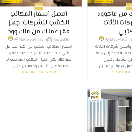
اتب
مكاتب
 من ماكوود
أفضل اسعار المكاتب
ات الأثاث
الخشب للشركات: جهز
كتبي
مقر عملك من ماك وود
0
0
Macwood Team
Posted by
Macwood T
وأفضل شركات الأثاث
اسعار المكاتب الخشب من أهم العوامل
ظهر الحاجة إلى جهة
التي تبحث عنها الشركات عند تجهيز
 نشاط، وتحوّل
مقراتها، لكن اختيار المكتب المناسب لا
مل ذكية تجمع بين ...
يعتمد على السعر وحده، بل على ...
CONTINUE READING
CONTINUE