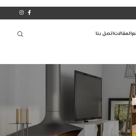
ع
المقالات
اتصل بنا
أحدث المقالات
الفرق بين الخشب الكونتر وMDF
| أيهما أفضل لمشروعك؟
أغسطس 5, 2026
1 Comment