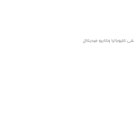
 كليوباترا وكايرو ميديكال