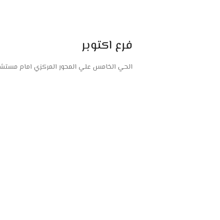
فرع اكتوبر
الحي الخامس علي المحور المركزي امام مستشفى