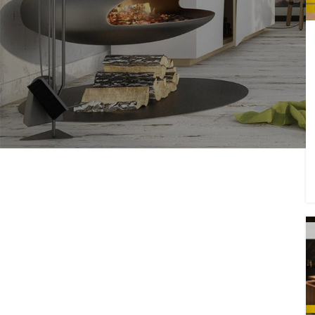
مستلزمات المكاتب الإدارية |
دليلك لاختيار الأفضل 2026
أغسطس 2, 2026
1 Comment
جهز شركتك بـ أفضل أسعار
كراسي موظفين هيدروليك
بضمان ماكوود
يوليو 8, 2026
1 Comment