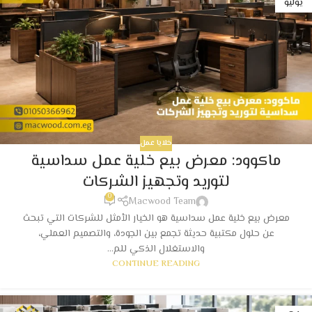
يوليو
خلايا عمل
ماكوود: معرض بيع خلية عمل سداسية
لتوريد وتجهيز الشركات
0
Macwood Team
معرض بيع خلية عمل سداسية هو الخيار الأمثل للشركات التي تبحث
عن حلول مكتبية حديثة تجمع بين الجودة، والتصميم العملي،
والاستغلال الذكي للم...
CONTINUE READING