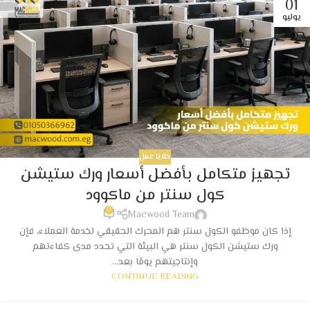
01
يوليو
خلايا عمل
تجهيز متكامل بأفضل أسعار ورك ستيشن
كول سنتر من ماكوود
0
Macwood Team
إذا كان موظفو الكول سنتر هم المحرك الحقيقي لخدمة العملاء، فإن
ورك ستيشن الكول سنتر هي البيئة التي تحدد مدى كفاءتهم
وإنتاجيتهم يومًا بعد...
CONTINUE READING