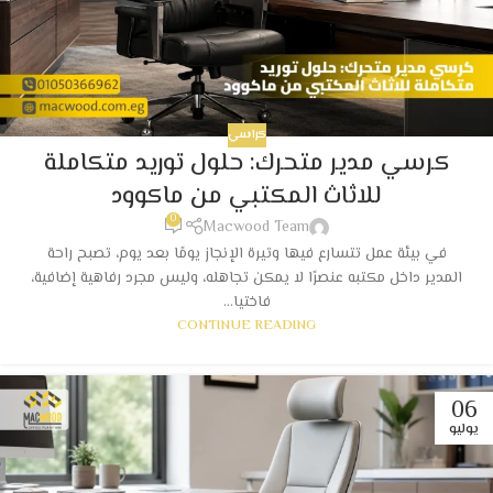
كراسي
كرسي مدير متحرك: حلول توريد متكاملة
للاثاث المكتبي من ماكوود
0
Macwood Team
في بيئة عمل تتسارع فيها وتيرة الإنجاز يومًا بعد يوم، تصبح راحة
المدير داخل مكتبه عنصرًا لا يمكن تجاهله، وليس مجرد رفاهية إضافية،
فاختيا...
CONTINUE READING
06
يوليو