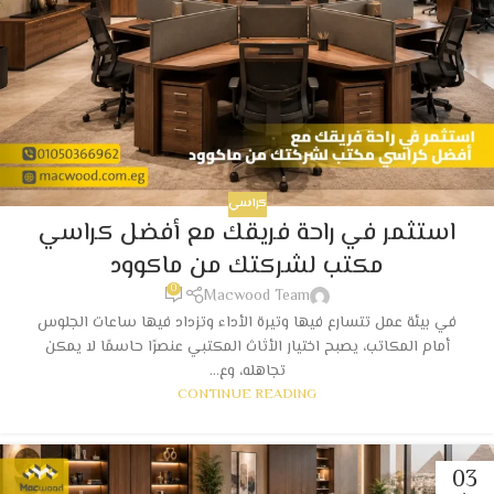
كراسي
استثمر في راحة فريقك مع أفضل كراسي
مكتب لشركتك من ماكوود
0
Macwood Team
في بيئة عمل تتسارع فيها وتيرة الأداء وتزداد فيها ساعات الجلوس
أمام المكاتب، يصبح اختيار الأثاث المكتبي عنصرًا حاسمًا لا يمكن
تجاهله، وع...
CONTINUE READING
03