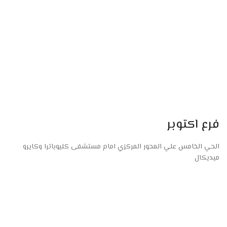
فرع اكتوبر
الحي الخامس علي المحور المركزي امام مستشفى كليوباترا وكايرو
ميديكال