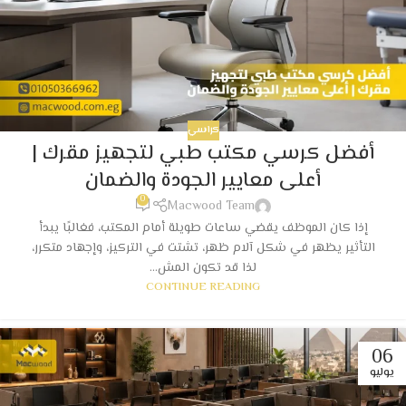
كراسي
أفضل كرسي مكتب طبي لتجهيز مقرك |
أعلى معايير الجودة والضمان
0
Macwood Team
إذا كان الموظف يقضي ساعات طويلة أمام المكتب، فغالبًا يبدأ
التأثير يظهر في شكل آلام ظهر، تشتت في التركيز، وإجهاد متكرر،
لذا قد تكون المش...
CONTINUE READING
06
يوليو