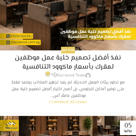
خلايا عمل
نفذ أفضل تصميم خلية عمل موظفين
لمقرك بأسعار ماكوود التنافسية
0
Macwood Team
مع تطور بيئات العمل الحديثة، لم يعد تجهيز المكاتب يعتمد فقط
على توفير أماكن للجلوس، بل أصبح اختيار أفضل تصميم خلية عمل
موظفين عاملًا أس...
CONTINUE READING
05
يوليو