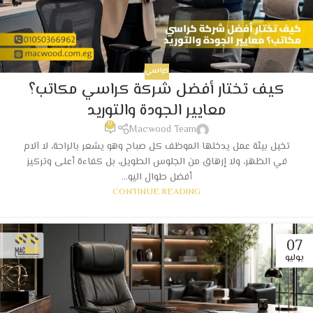
كراسي
كيف تختار أفضل شركة كراسي مكاتب؟
معايير الجودة والتوريد
0
Macwood Team
تخيل بيئة عمل يدخلها الموظف كل صباح وهو يشعر بالراحة، لا آلام
في الظهر، ولا إرهاق من الجلوس الطويل، بل كفاءة أعلى وتركيز
أفضل طوال اليو...
CONTINUE READING
07
يوليو