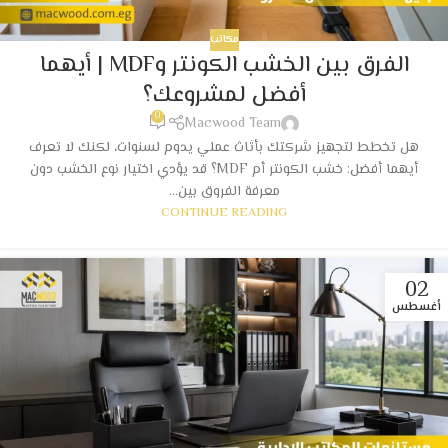
مكاتب
الفرق بين الخشب الكونتر وMDF | أيهما
أفضل لمشروعك؟
0
Macwood Team
هل تخطط لتجهيز شركتك بأثاث عملي يدوم لسنوات، لكنك لا تعرف
أيهما أفضل: خشب الكونتر أم MDF؟ قد يؤدي اختيار نوع الخشب دون
معرفة الفروق بين...
CONTINUE READING
02
أغسطس