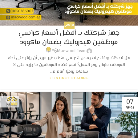
كراسي
جهز شركتك بـ أفضل أسعار كراسي
موظفين هيدروليك بضمان ماكوود
0
Macwood Team
هل لاحظت يومًا كيف يمكن لكرسي مكتب غير مريح أن يؤثر على أداء
الموظف طوال يوم العمل؟ فمع قضاء الموظفين ما يزيد على 8
ساعات يوميًا أمام م...
CONTINUE READING
07
يوليو