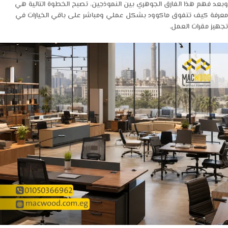
وبعد فهم هذا الفارق الجوهري بين النموذجين، تصبح الخطوة التالية هي
معرفة كيف تتفوق ماكوود بشكل عملي ومباشر على باقي الخيارات في
تجهيز مقرات العمل.