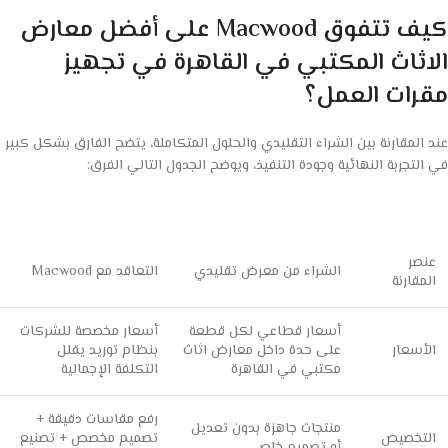
كيف تتفوق Macwood على أفضل معارض
الاثاث المكتبي في القاهرة في تجهيز
مقرات العمل؟
عند المقارنة بين الشراء التقليدي والحلول المتكاملة، يتضح الفارق بشكل كبير
في التجربة النهائية وجودة التنفيذ، ويوضح الجدول التالي الفرق:
عنصر
الشراء من معرض تقليدي
التعاقد مع Macwood
المقارنة
أسعار قطاعي لكل قطعة
أسعار مخصصة للشركات
الأسعار
على حدة داخل معارض اثاث
بنظام توريد يقلل
مكتبي في القاهرة
التكلفة الإجمالية
رفع مقاسات دقيقة +
منتجات جاهزة بدون تعديل
التخصيص
تصميم مخصص + تصنيع