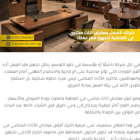
في كل شركة ناشئة أو مؤسسة في طور التوسع، يظل تجهيز مقر العمل أحد
أهم القرارات التي تؤثر مباشرة على الإنتاجية والانطباع المهني أمام العملاء
والموظفين، فاختيار الأثاث المكتبي ليس مجرد خطوة شكلية، بل استثمار
طويل الأمد في بيئة العمل وراحة الفريق.
ومع تنوع معارض اثاث مكتبي في القاهرة وتفاوت جودة العروض والأسعار،
يصبح القرار أكثر تعقيدًا ويحتاج إلى وعي دقيق قبل الشراء، خاصة عند البحث
عن التوازن بين الجودة والتكلفة.
في هذا المقال ستتعرف على كيفية اختيار أفضل معارض الأثاث المكتبي في
القاهرة، ولماذا قد تكون الحلول المتكاملة مثل ماكوود الخيار الأذكى لتجهيز
مقر شركتك بأعلى كفاءة وأفضل تكلفة.