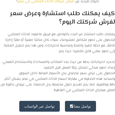
دليلك للبحث عن
أفضل شركات الأثاث المكتبي في مصر
؟
كيف يمكنك طلب استشارة وعرض سعر
لفرش شركتك اليوم؟
يمكنك طلب استشار عبر البدء بالتواصل مع فريق ماكوود للاثاث المكتبي
للحصول على تصور متكامل لمشروعك، سواء كان مكتبًا صغيرًا أو مقرًا إداريًا
كاملًا، مع خطة تنفيذ واضحة ومناسبة لاحتياجات، ومن هنا يتم تحويل الفكرة
إلى تصور عملي قابل للتنفيذ؛ حيث يتم:
تحديد احتياجاتك بدقة من حيث عدد المكاتب والمساحات والاستخدام الفعلي.
إعداد تصور مبدئي لشكل بيئة العمل قبل التنفيذ.
الحصول على عرض سعر مخصص بدل الأسعار العامة داخل السوق.
وتساعد هذه الخطوة في مقارنة اسعار الاثاث المكتبي في مصر بشكل أكثر
دقة وواقعية، كما يتم تقديم حلول مخصصة بدل الاعتماد على عروض جاهزة من
افضل معارض الاثاث المكتبي في القاهرة.
تواصل معنا
تواصل عبر الواتساب