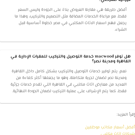
ميزانية لشركتي؟
أفضل طريقة هي مقارنة العروض بناءً على الجودة وليس السعر
فقط، مع مراعاة الخدمات المضافة مثل التصميم والتركيب، وهذا ما
يجعل فهم اسعار الاثاث المكتبي في مصر خطوة أساسية قبل
الشراء.
هل توفر macwood خدمة التوصيل والتركيب للمقرات الإدارية في
القاهرة ومدينة نصر؟
نعم، يتم توفير خدمات التوصيل والتركيب بشكل كامل داخل القاهرة
ومدينة نصر لضمان تجربة متكاملة، وهو ما يجعلها أكثر كفاءة من
العديد من معارض اثاث مكتبي في القاهرة التي تقدم خدمات جزئية
فقط، كما يتم الإشراف على عملية التركيب لضمان الجودة النهائية.
إقرأ المزيد:
أفضل أسعار مكاتب موظفين
شركات اثاث مكتبي