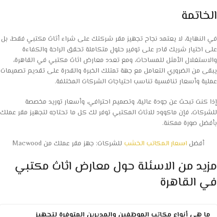
الخاتمة
في النهاية، لا يعتمد نجاح تجهيز مقر شركتك على شراء أثاث مكتبي فقط، بل
على اختيار شريك قادر على توفير حلول متكاملة تحقق الراحة والكفاءة
والاستغلال الأمثل للمساحات، ومع تعدد معارض اثاث مكتبي في القاهرة،
يبقى من الضروري التعامل مع جهة تمتلك الخبرة والقدرة على تقديم تصميمات
عملية وأسعار تنافسية تناسب احتياجات الشركات المختلفة.
إذا كنت تبحث عن جودة عالية، وتصميم احترافي، وأسعار توريد مخصصة
للشركات، فإن ماكوود للاثاث المكتبي توفر لك كل ما تحتاجه لتجهيز مقر عملك
بأفضل صورة ممكنة.
أفضل
اسعار المكاتب الخشب
للشركات: جهز مقر عملك من Macwood
مزيد من الاسئلة حول معارض اثاث مكتبي
في القاهرة
ما هي أنواع مكاتب الموظفين والمديرين المتوفرة لتجهيز