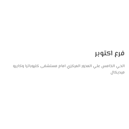
فرع اكتوبر
الحي الخامس علي المحور المركزي امام مستشفى كليوباترا وكايرو
ميديكال