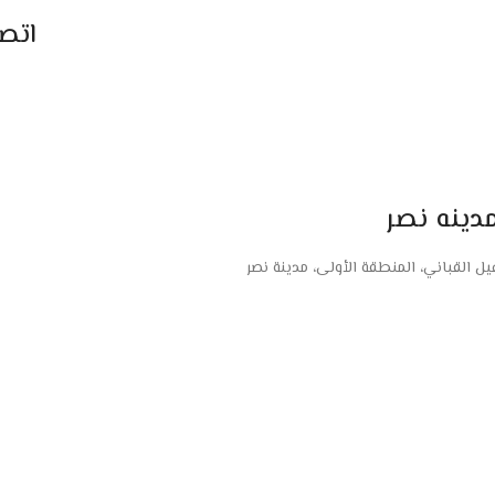
اتص
دينه نصر