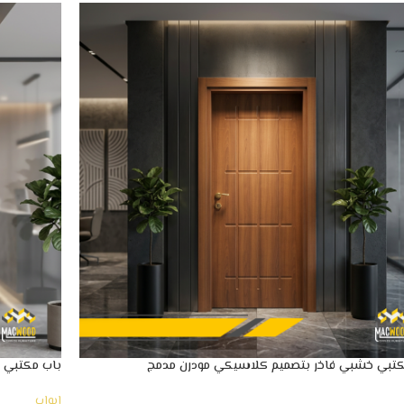
كتبي خشبي فاخر بتصميم كلاسيكي مودرن مدمج
باب مكتبي م
ابواب