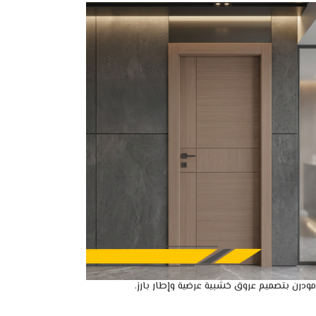
ودرن بتصميم عروق خشبية عرضية وإطار بارز.