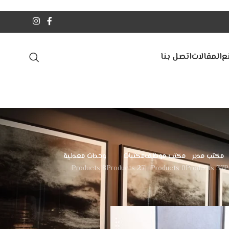
ع
المقالات
اتصل بنا
مكتب مدير
مكتب موظف
مكتبات
وحدات معدنية
8 Products
27 Products
0 Products
37 Products
24
18