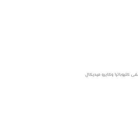
 كليوباترا وكايرو ميديكال