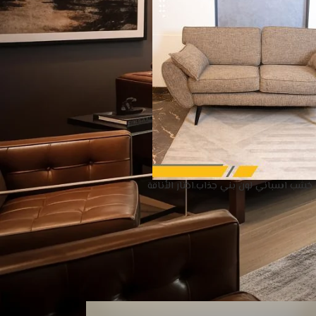
 خشب اسباني لون بني جذاب،اختار الأناقة