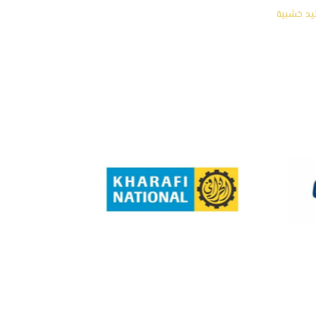
ليد خشبية