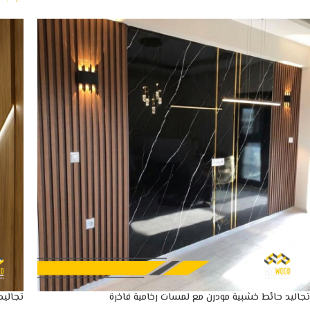
تجاليد حائط خشبية مودرن مع لمسات رخامية فاخرة
تجاليد