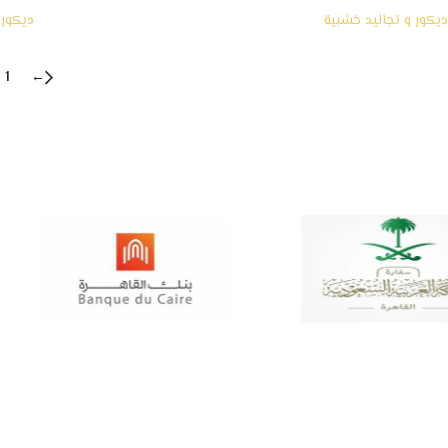
ديكور و تجاليد خشبية
ديكور 
1
←