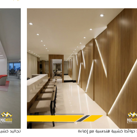
 حوائط خشبية هندسية مع إضاءة
تجاليد خشبي