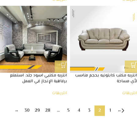
انتريه مكتب كابتونيه بحجم مناسب
انتريه مكتبي اسود جلد، استمتع
لأي مساحة
برفاهية الإنجاز في العمل
انتريهات
انتريهات
→
30
29
28
…
5
4
3
2
1
←