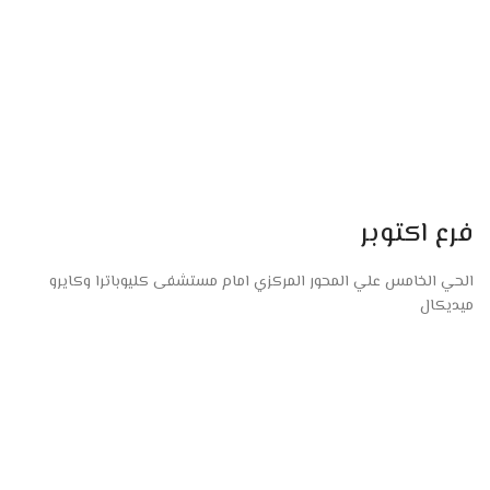
فرع اكتوبر
الحي الخامس علي المحور المركزي امام مستشفى كليوباترا وكايرو
ميديكال