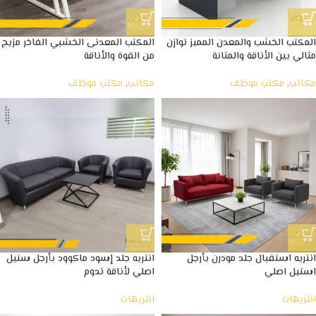
المكتب الخشب والمعدن المميز توازن
المكتب المعدنى الخشبي الفاخر مزيج
مثالي بين الأناقة والمتانة
من القوة والأناقة
مكاتب
,
مكتب موظف
مكاتب
,
مكتب موظف
انتريه استقبال جلد مودرن بأرجل
انتريه جلد إسود ماكوود بأرجل ستيل
استيل اصلي
اصلي لأناقة تدوم
انتريهات
انتريهات