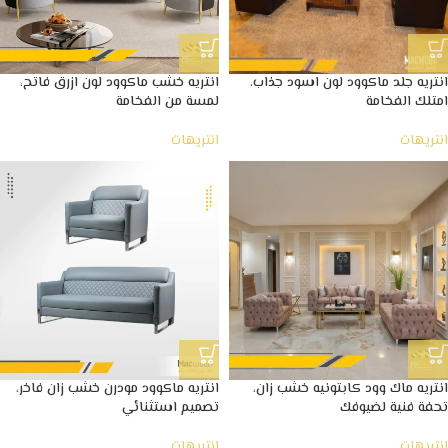
انتريه جلد ماكوود لون اسود جذاب.
انتريه خشب ماكوود لون ازرق فاتح،
امتلك الفخامة
لمسة من الفخامة
انتريهات
انتريهات
انتريه ماك وود كابتونيه خشب زان،
انتريه ماكوود مودرن خشب زان فاخر،
تحفة فنية لضيوفك
تصميم استثنائي
انتريهات
انتريهات