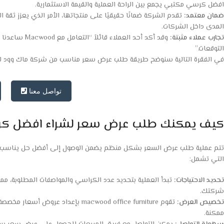
افضل كرسي مكتبي يجمع بين الراحة العملية والقيمة الاستثمارية.
ضمان معتمد:
تقدم الشركة ضمانًا حقيقيًا على منتجاتها، الأمر الذي يعزز ثقة
المدى داخل الشركات.
تجارب عملاء مثبتة:
وقد أكد أحد ا
التوقعات.”
في الفقرة التالية سنوضح طريقة طلب عرض سعر مناسب من شركة ماك وود لش
تواصل معنا
كيف يمكنك طلب عرض سعر لشراء افضل كرا
تتم عملية طلب عرض السعر بشكل منظم يضمن الوصول إلى أفضل حل يناسب اح
التي تشمل:
تحديد الاحتياجات:
تبدأ العملية بتحديد عدد الكراسي والمواصفات المطلوبة، م
شركتك.
تخصيص العرض:
تقوم macwood office furniture بإعد
ممكنة.