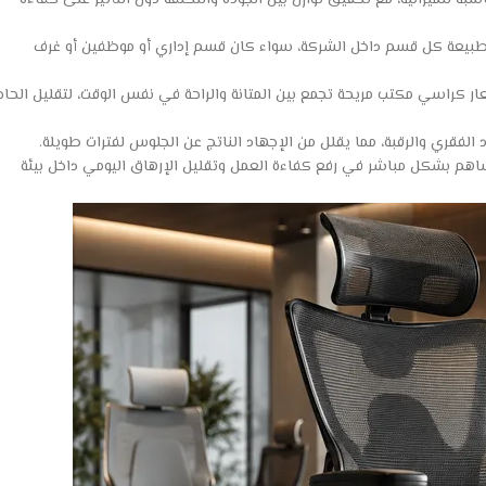
 للميزانية، مع تحقيق توازن بين الجودة والتكلفة دون التأثير على كفاءة
طبيعة كل قسم داخل الشركة، سواء كان قسم إداري أو موظفين أو غرف
ر كراسي مكتب مريحة تجمع بين المتانة والراحة في نفس الوقت، لتقليل الحاج
فقري والرقبة، مما يقلل من الإجهاد الناتج عن الجلوس لفترات طويلة.
اهم بشكل مباشر في رفع كفاءة العمل وتقليل الإرهاق اليومي داخل بيئة