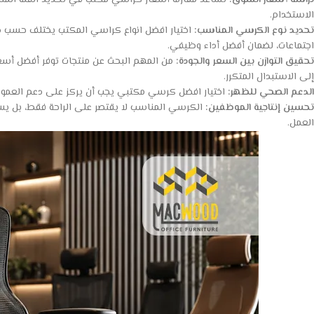
دراسة أسعار السوق:
تساعد مقارنة أسعار كراسي مكتب في تحديد الفئة المناسبة
الاستخدام.
تحديد نوع الكرسي المناسب:
اختيار افضل انواع كراسي المكتب يختلف حسب 
اجتماعات، لضمان أفضل أداء وظيفي.
تحقيق التوازن بين السعر والجودة:
من المهم البحث عن منتجات توفر أفضل أسعا
إلى الاستبدال المتكرر.
الدعم الصحي للظهر:
اختيار افضل كرسي مكتبي يجب أن يركز على دعم العمود ال
تحسين إنتاجية الموظفين:
الكرسي المناسب لا يقتصر على الراحة فقط، بل يس
العمل.