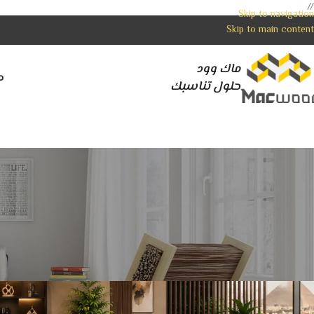
//
Skip to navigation
Skip to main content
ماك وود
م
حلول تناسبك
كر
استثمر في راحة فريقك مع أفضل
ood Team
Posted by