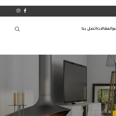
ع
المقالات
اتصل بنا
أحدث المقالات
الفرق بين الخشب الكونتر وMDF
| أيهما أفضل لمشروعك؟
أغسطس 5, 2026
1 Comment