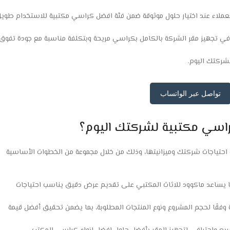
 العملاء عند اختيار حلول موثوقة ضمن فئة افضل كراسي مكتبية للاستخدام طوي
لعملاء قائلاً “التعامل مع Macwood ساعدنا في تجهيز مقر الشركة بالكامل بكراسي مريحة وبتكلفة مناسبة مع جودة تفوق
ركتك اليوم.
تواصل عبر الواتساب
سي مكتبية لشركتك اليوم؟
تياجات شركتك وميزانيتها، وذلك من خلال مجموعة من الخطوات الأساسية
ما يساعد ماكوود للاثاث المكتبي على تقديم عرض دقيق يناسب احتياجات
اد عروض أسعار مخصصة وفقًا لحجم المشروع ونوع المنتجات المطلوبة، بما يضمن تحقيق أفضل قيمة