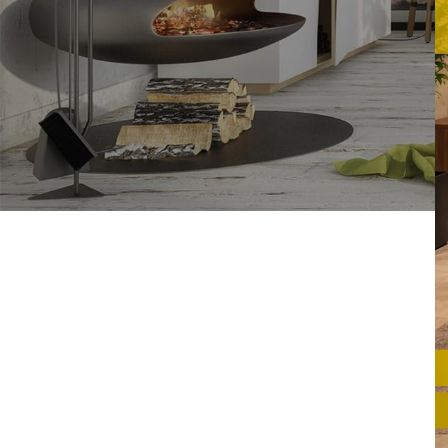
مستلزمات المكاتب الإدارية |
دليلك لاختيار الأفضل 2026
أغسطس 2, 2026
1 Comment
جهز شركتك بـ أفضل أسعار
كراسي موظفين هيدروليك
بضمان ماكوود
يوليو 8, 2026
1 Comment