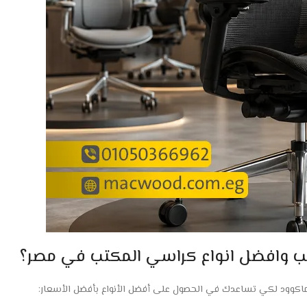
تب وافضل انواع كراسي المكتب في مصر؟
اكوود لكي تساعدك في الحصول على أفضل الأنواع بأفضل الأسعار: