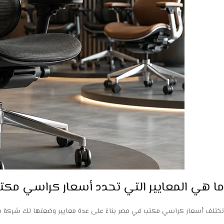
ما هي المعايير التي تحدد أسعار كراسي مك
تختلف أسعار كراسي مكتب في مصر بناءً على عدة معايير وضعتها لك شركة م