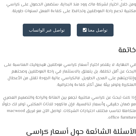
ومن خلال اختيار لشركة ماك وود منذ البداية، ستضمن الحصول على كراسي
مكتبية تدعم راحة الموظفين وتحافظ على كفاءة العمل لسنوات طويلة.
تواصل معنا
تواصل عبر الواتساب
خاتمة
في النهاية، لا يقتصر اختيار أسعار كراسي موظفين هيدروليك المناسبة على
البحث عن أقل تكلفة، بل يتعلق بالاستثمار في راحة الموظفين وصحتهم
وإنتاجيتهم على المدى الطويل. فالكراسي عالية الجودة تقلل من الأعطال
المتكررة وتوفر بيئة عمل أكثر كفاءة واحترافية.
إذا كنت تبحث عن كراسي مكتبية تجمع بين المتانة والراحة والتصميم العصري
مع ضمان حقيقي وأسعار تنافسية، فإن ماكوود للاثاث المكتبي توفر لك حلولًا
متكاملة تناسب مختلف احتياجات الشركات. تواصل الآن مع فريق macwood
office furniture.
الأسئلة الشائعة حول أسعار كراسي