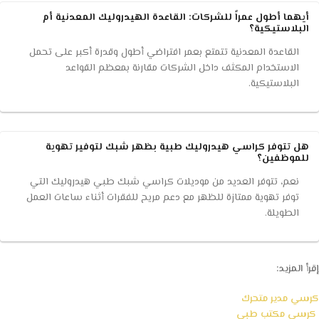
أيهما أطول عمراً للشركات: القاعدة الهيدروليك المعدنية أم
البلاستيكية؟
القاعدة المعدنية تتمتع بعمر افتراضي أطول وقدرة أكبر على تحمل
الاستخدام المكثف داخل الشركات مقارنة بمعظم القواعد
البلاستيكية.
هل تتوفر كراسي هيدروليك طبية بظهر شبك لتوفير تهوية
للموظفين؟
نعم، تتوفر العديد من موديلات كراسي شبك طبي هيدروليك التي
توفر تهوية ممتازة للظهر مع دعم مريح للفقرات أثناء ساعات العمل
الطويلة.
إقرأ المزيد:
كرسي مدير متحرك
كرسي مكتب طبي