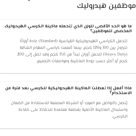
موظفين هيدروليك
ما هو الحد الأقصى للوزن الذي تتحمله ماكينة الكرسي الهيدروليك
المخصص للموظفين؟
تتحمل الكراسي الهيدروليكية القياسية (Standard) عادة أوزانًا
تتراوح بين 100 و120 كجم، بينما صُممت كراسي المهام الشاقة
(Heavy Duty) لتحمل أوزان تبدأ من 150 كجم وقد تصل إلى 200
كجم أو أكثر حسب جودة الماكينة ومواصفات التصنيع.
ماذا أفعل إذا تعطلت الماكينة الهيدروليكية للكرسي بعد فترة من
الاستخدام؟
يُنصح بالتواصل مع المورد أو الشركة المصنعة للاستفادة من الضمان
واستبدال الماكينة الأصلية بقطعة معتمدة للحفاظ على كفاءة
الكرسي.