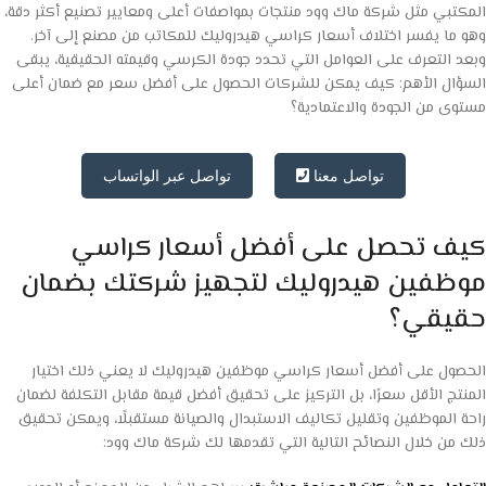
المكتبي مثل شركة ماك وود منتجات بمواصفات أعلى ومعايير تصنيع أكثر دقة،
وهو ما يفسر اختلاف أسعار كراسي هيدروليك للمكاتب من مصنع إلى آخر.
وبعد التعرف على العوامل التي تحدد جودة الكرسي وقيمته الحقيقية، يبقى
السؤال الأهم: كيف يمكن للشركات الحصول على أفضل سعر مع ضمان أعلى
مستوى من الجودة والاعتمادية؟
تواصل معنا
تواصل عبر الواتساب
كيف تحصل على أفضل أسعار كراسي
موظفين هيدروليك لتجهيز شركتك بضمان
حقيقي؟
الحصول على أفضل أسعار كراسي موظفين هيدروليك لا يعني ذلك اختيار
المنتج الأقل سعرًا، بل التركيز على تحقيق أفضل قيمة مقابل التكلفة لضمان
راحة الموظفين وتقليل تكاليف الاستبدال والصيانة مستقبلًا، ويمكن تحقيق
ذلك من خلال النصائح التالية التي تقدمها لك شركة ماك وود: