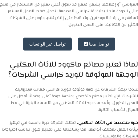
الكراسي أو إصلاحها بشكل متكرر قد تكون أعلى بكثير من الاستثمار في منتج
عالي الجودة منذ البداية؛ فالكراسي المصممة لتحمل ضغط العمل المستمر
تساهم في راحة الموظفين، وتحافظ على إنتاجيتهم، وتوفر على الشركات
الكثير من التكاليف على المدى الطويل.
تواصل معنا
تواصل عبر الواتساب
لماذا تعتبر مصانع ماكوود للاثاث المكتبي
الوجهة الموثوقة لتوريد كراسي الشركات؟
عندما تبحث الشركات عن جهة موثوقة لتوريد كراسي مكاتب هيدروليك
للشركات، فإن اختيار مصنع متخصص يمنحها جودة أعلى وضمانًا أفضل على
المدى الطويل، وتُعد ماكوود للاثاث المكتبي من الأسماء البارزة في هذا
المجال للأسباب التالية:
خبرة متخصصة في الأثاث المكتبي:
تمتلك الشركة خبرة واسعة في تجهيز
بيئات العمل بمختلف أنواعها، مما يساعدها على تقديم حلول تناسب احتياجات
الشركات والمؤسسات.