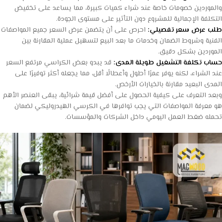
والموردين خصومات خاصة عند شراء كميات كبيرة، مما يساعد على تخفيض
التكلفة الإجمالية للمشروع دون التأثير على مستوى الجودة.
طلب عرض سعر تفصيلي:
احرص على أن يتضمن عرض السعر جميع المواصفات
الفنية وشروط الضمان وخدمات ما بعد البيع لتسهيل عملية المقارنة بين
الموردين بشكل دقيق.
حساب تكلفة التشغيل طويلة المدى:
قد يبدو بعض الكراسي مرتفع السعر
عند الشراء، لكنه يوفر عمرًا أطول وأعطالًا أقل، مما يجعله أكثر توفيرًا على
المدى البعيد مقارنة بالخيارات الأرخص.
وبعد التعرف على كيفية الحصول على أفضل قيمة شرائية، يبقى العنصر الأهم
هو معرفة المواصفات التي يجب توافرها في الكرسي الهيدروليكي لضمان
تحمله ضغط العمل اليومي داخل الشركات والمؤسسات.