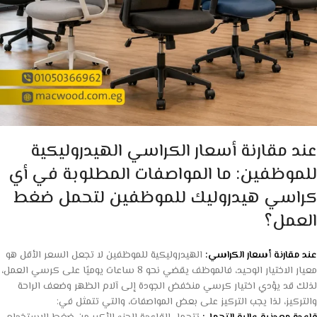
عند مقارنة أسعار الكراسي الهيدروليكية
للموظفين: ما المواصفات المطلوبة في أي
كراسي هيدروليك للموظفين لتحمل ضغط
العمل؟
عند مقارنة أسعار الكراسي:
الهيدروليكية للموظفين لا تجعل السعر الأقل هو
معيار الاختيار الوحيد، فالموظف يقضي نحو 8 ساعات يوميًا على كرسي العمل،
لذلك قد يؤدي اختيار كرسي منخفض الجودة إلى آلام الظهر وضعف الراحة
والتركيز، لذا يجب التركيز على بعض المواصفات، والتي تتمثل في: