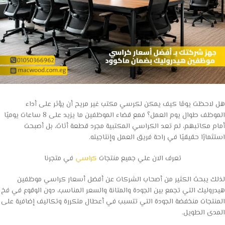
هل لاحظت يومًا كيف يمكن لكرسي مكتب غير مريح أن يؤثر على أداء
الموظف طوال يوم العمل؟ فمع قضاء الموظفين ما يزيد على 8 ساعات يوميًا
أمام مكاتبهم، لم تعد الكراسي المكتبية مجرد قطعة أثاث، بل أصبحت
استثمارًا حقيقيًا في راحة فريق العمل وإنتاجيته.
تعرف الان علي جميع منتجات
كراسي
في متجرنا
لذلك يبحث الكثير من أصحاب الشركات عن أفضل أسعار كراسي موظفين
هيدروليك التي تجمع بين الجودة والمتانة والسعر المناسب، دون الوقوع في فخ
المنتجات منخفضة الجودة التي تتسبب في أعطال متكررة وتكاليف إضافية على
المدى الطويل.