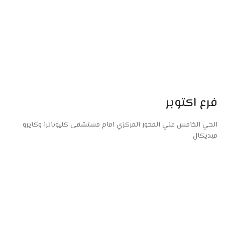
فرع اكتوبر
الحي الخامس علي المحور المركزي امام مستشفى كليوباترا وكايرو
ميديكال