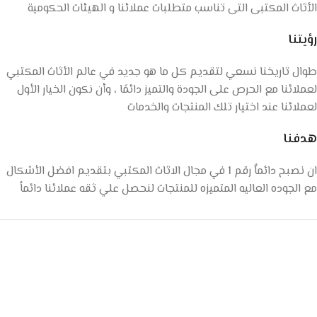
الأثاث المكتبى التى تناسب متطلبات عملائنا و الهيئات الحكومية
رؤيتنا
طوال تاريخنا نسعي لتقديم كل ما هو جديد في عالم الأثاث المكتبي
لعملائنا مع الحرص على الجودة والتميز دائمًا ، وأن نكون الخيار الأول
لعملائنا عند اختيار تلك المنتجات والخدمات
هدفنا
ان نصبح دائماٌ رقم 1 في مجال الاثاث المكتبي بتقديم افضل الأشكال
مع الجوده العاليه المتميزه للمنتجات لنحصل علي ثقه عملائنا دائماُ