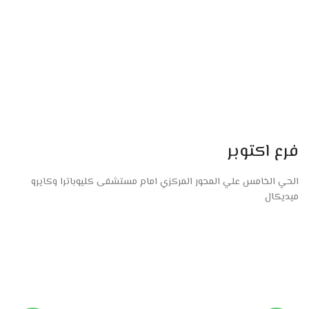
فرع اكتوبر
الحي الخامس علي المحور المركزي امام مستشفى كليوباترا وكايرو
ميديكال