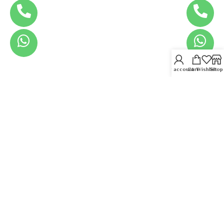
My account
Cart
Wishlist
Shop