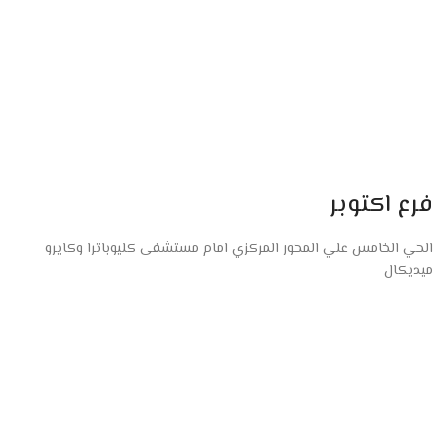
فرع اكتوبر
الحي الخامس علي المحور المركزي امام مستشفى كليوباترا وكايرو
ميديكال