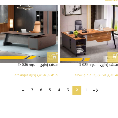
مكتب إدارى – كود D 025
مكتب إدارى – كود D 026
مكاتب
,
مكتب إدارة متوسطة
مكاتب
,
مكتب إدارة متوسطة
→
7
6
5
4
3
2
1
←