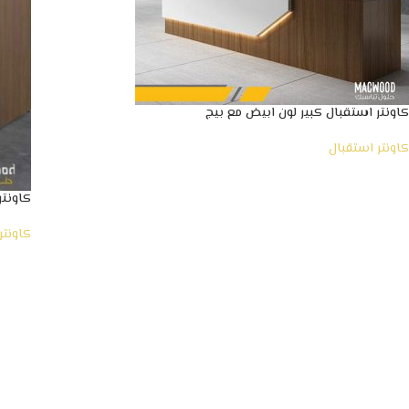
كاونتر استقبال كبير لون ابيض مع بيج
كاونتر استقبال
كاونتر 
كاونتر