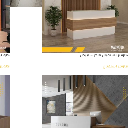
كاونتر استقبال فاخر – ابيض
كاونتر
كاونتر استقبال
كاونتر