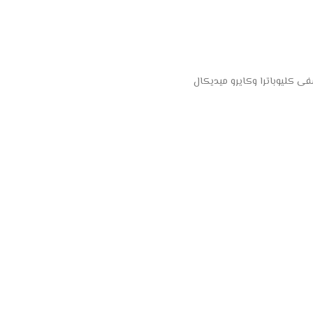
 كليوباترا وكايرو ميديكال