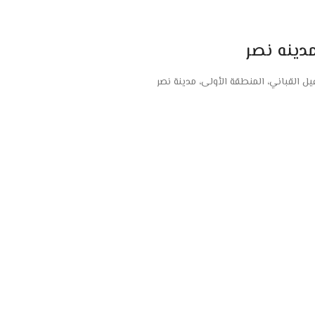
دينه نصر