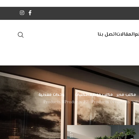
ع
المقالات
اتصل بنا
مكتب مدير
مكتب موظف
مكتبات
وحدات معدنية
8 Products
27 Products
0 Products
37 Products
24
18