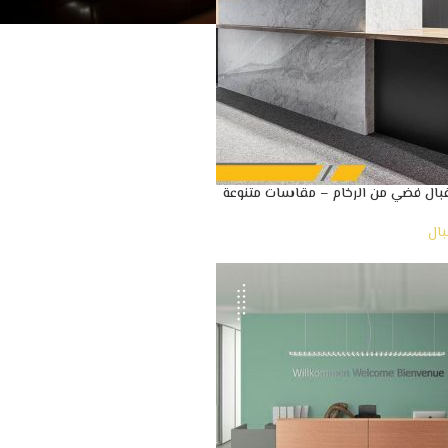
بال فضي من الرخام – مقاسات متنوعة
بال