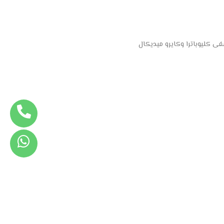
 كليوباترا وكايرو ميديكال