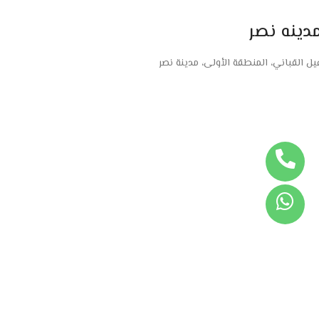
دينه نصر