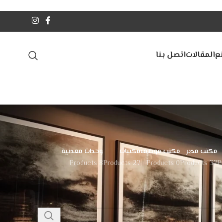
ع
المقالات
اتصل بنا
مكتب مدير
مكتب موظف
مكتبات
وحدات معدنية
8 Products
27 Products
0 Products
37 Products