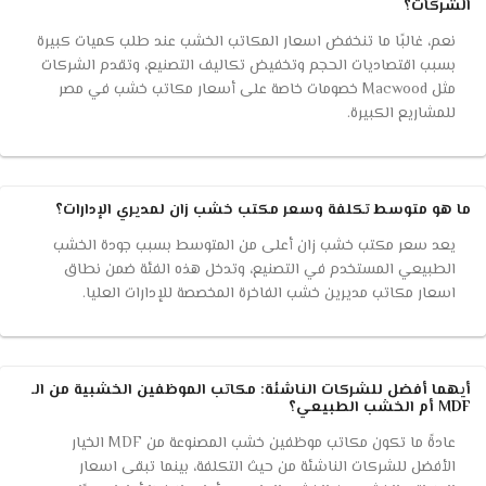
الشركات؟
نعم، غالبًا ما تنخفض اسعار المكاتب الخشب عند طلب كميات كبيرة
بسبب اقتصاديات الحجم وتخفيض تكاليف التصنيع، وتقدم الشركات
مثل Macwood خصومات خاصة على أسعار مكاتب خشب في مصر
للمشاريع الكبيرة.
ما هو متوسط تكلفة وسعر مكتب خشب زان لمديري الإدارات؟
يعد سعر مكتب خشب زان أعلى من المتوسط بسبب جودة الخشب
الطبيعي المستخدم في التصنيع، وتدخل هذه الفئة ضمن نطاق
اسعار مكاتب مديرين خشب الفاخرة المخصصة للإدارات العليا.
أيهما أفضل للشركات الناشئة: مكاتب الموظفين الخشبية من الـ
MDF أم الخشب الطبيعي؟
عادةً ما تكون مكاتب موظفين خشب المصنوعة من MDF الخيار
الأفضل للشركات الناشئة من حيث التكلفة، بينما تبقى اسعار