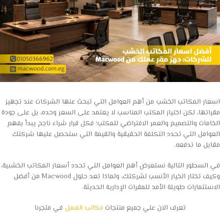
اسعار المكاتب الخشب من أهم العوامل التي تبحث عنها الشركات عند تجهيز
مقراتها، لكن اختيار المكتب المناسب لا يعتمد على السعر وحده، بل على جودة
الخامات والتصميم والعمر الافتراضي للمكتب؛ فكل قرار شراء ناجح يبدأ بفهم
العوامل التي تحدد التكلفة الحقيقية والقيمة التي ستحصل عليها شركتك
مقابل ما تدفعه.
في السطور التالية نستعرض أهم العوامل التي تحدد أسعار المكاتب الخشبية،
وكيف تختار الخيار الأنسب لشركتك، ولماذا تعد حلول Macwood من أفضل
الاستثمارات طويلة الأمد للمقرات الإدارية الحديثة.
تعرف الان علي جميع منتجات
مكاتب العمل
في متجرنا