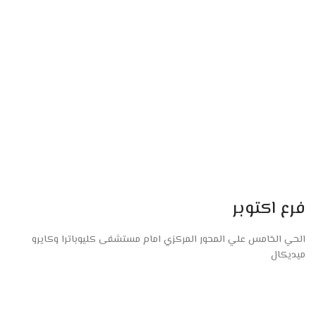
فرع اكتوبر
الحي الخامس علي المحور المركزي امام مستشفى كليوباترا وكايرو
ميديكال