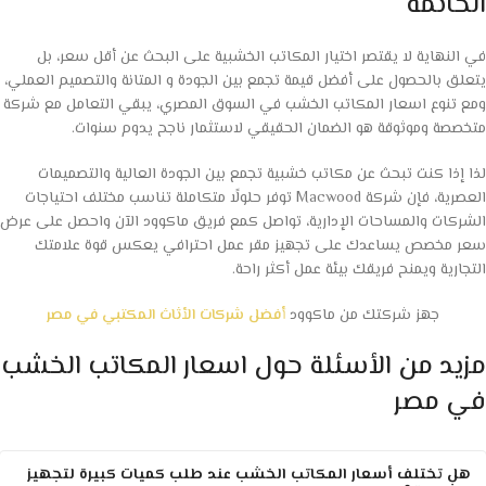
الخاتمة
في النهاية لا يقتصر اختيار المكاتب الخشبية على البحث عن أقل سعر، بل
يتعلق بالحصول على أفضل قيمة تجمع بين الجودة و المتانة والتصميم العملي،
ومع تنوع اسعار المكاتب الخشب في السوق المصري، يبقي التعامل مع شركة
متخصصة وموثوقة هو الضمان الحقيقي لاستثمار ناجح يدوم سنوات.
لذا إذا كنت تبحث عن مكاتب خشبية تجمع بين الجودة العالية والتصميمات
العصرية، فإن شركة Macwood توفر حلولًا متكاملة تناسب مختلف احتياجات
الشركات والمساحات الإدارية، تواصل كمع فريق ماكوود الآن واحصل على عرض
سعر مخصص يساعدك على تجهيز مقر عمل احترافي يعكس قوة علامتك
التجارية ويمنح فريقك بيئة عمل أكثر راحة.
جهز شركتك من ماكوود
أفضل شركات الأثاث المكتبي في مصر
مزيد من الأسئلة حول اسعار المكاتب الخشب
في مصر
هل تختلف أسعار المكاتب الخشب عند طلب كميات كبيرة لتجهيز