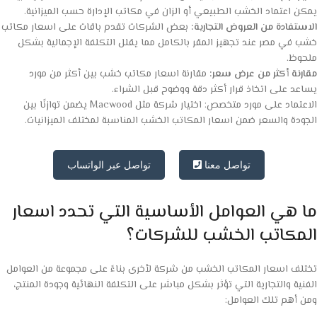
يمكن اعتماد الخشب الطبيعي أو الزان في مكاتب الإدارة حسب الميزانية.
الاستفادة من العروض التجارية:
بعض الشركات تقدم باقات على اسعار مكاتب
خشب في مصر عند تجهيز المقر بالكامل مما يقلل التكلفة الإجمالية بشكل
ملحوظ.
مقارنة أكثر من عرض سعر:
مقارنة اسعار مكاتب خشب بين أكثر من مورد
يساعد على اتخاذ قرار أكثر دقة ووضوح قبل الشراء.
الاعتماد على مورد متخصص: اختيار شركة مثل Macwood يضمن توازنًا بين
الجودة والسعر ضمن اسعار المكاتب الخشب المناسبة لمختلف الميزانيات.
تواصل معنا
تواصل عبر الواتساب
ما هي العوامل الأساسية التي تحدد اسعار
المكاتب الخشب للشركات؟
تختلف اسعار المكاتب الخشب من شركة لأخرى بناءً على مجموعة من العوامل
الفنية والتجارية التي تؤثر بشكل مباشر على التكلفة النهائية وجودة المنتج،
ومن أهم تلك العوامل: